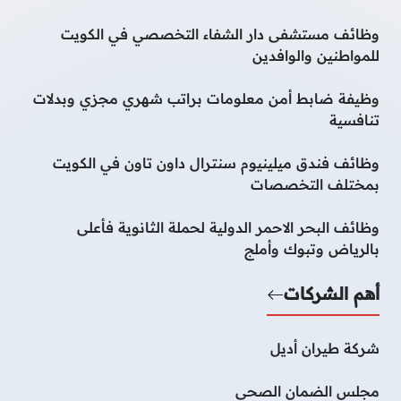
وظائف مستشفى دار الشفاء التخصصي في الكويت
للمواطنين والوافدين
وظيفة ضابط أمن معلومات براتب شهري مجزي وبدلات
تنافسية
وظائف فندق ميلينيوم سنترال داون تاون في الكويت
بمختلف التخصصات
وظائف البحر الاحمر الدولية لحملة الثانوية فأعلى
بالرياض وتبوك وأملج
أهم الشركات
شركة طيران أديل
مجلس الضمان الصحي