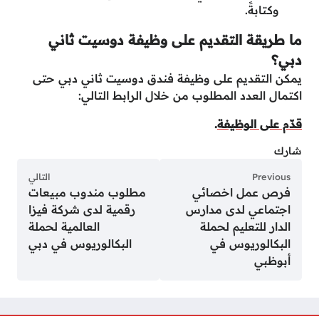
وكتابةً.
ما طريقة التقديم على وظيفة دوسيت ثاني
دبي؟
يمكن التقديم على وظيفة فندق دوسيت ثاني دبي حتى
اكتمال العدد المطلوب من خلال الرابط التالي:
قدّم على الوظيفة
.
شارك
Previous
التالي
فرص عمل اخصائي
مطلوب مندوب مبيعات
اجتماعي لدى مدارس
رقمية لدى شركة فيزا
الدار للتعليم لحملة
العالمية لحملة
البكالوريوس في
البكالوريوس في دبي
أبوظبي