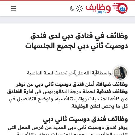
وظائف في فنادق دبي لدى فندق
دوسيت ثاني دبي لجميع الجنسيات
بواسطة
آية الله علي
آخر تحديث
السنة الماضية
وظائف ضيافة
، أعلن
فندق دوسيت ثاني دبي
عن توفر
وظائف فندقية
لحملة درجة البكالوريوس في
ادارة الفنادق
من كافة الجنسيات رواتب تنافسية، ونوضح التفاصيل في
كل ما يخص اعلان الوظيفة.
وظائف فندق دوسيت ثاني دبي
يوفر فندق دوسيت ثاني دبي العديد من فرص العمل التي
تناسب الوافدين من جميع الجنسيات برواتب تنافسية