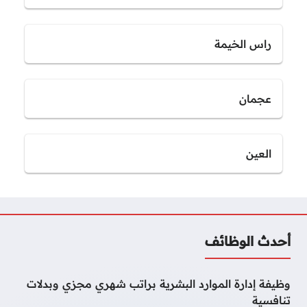
راس الخيمة
عجمان
العين
أحدث الوظائف
وظيفة إدارة الموارد البشرية براتب شهري مجزي وبدلات
تنافسية