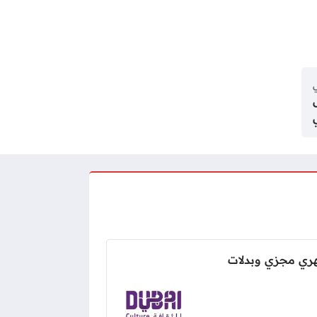
ي
ري مجزي وبدلات