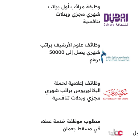
وظيفة مراقب أول براتب
شهري مجزي وبدلات
تنافسية
وظائف علوم الأرشيف براتب
شهري يصل إلى 50000
درهم
وظائف إعلامية لحملة
البكالوريوس براتب شهري
مجزي وبدلات تنافسية
مطلوب موظفة خدمة عملاء
في مسقط بعمان
يل