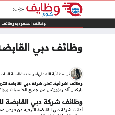
وظائف السعودية
وظائف ال
وظائف دبي القابضة 
بواسطة
آية الله علي
آخر تحديث
السنة الماضي
وظائف اشرافية
، تعلن
شركة دبي القابضة للترف
باركس آند ريزورتس من جميع الجنسيات برواتب
وظائف شركة دبي القابضة لل
أعلنت شركة دبي القابضة للترفيه عن فرص عمل