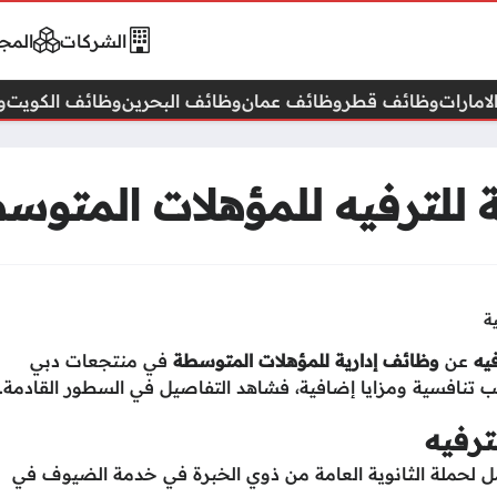
الشركات
المجا
امارات
وظائف قطر
وظائف عمان
وظائف البحرين
وظائف الكويت
و
للترفيه للمؤهلات المتوس
ة
يه
عن
وظائف إدارية للمؤهلات المتوسطة
في منتجعات دبي
 تنافسية ومزايا إضافية، فشاهد التفاصيل في السطور القادمة.
ترفيه
 لحملة الثانوية العامة من ذوي الخبرة في خدمة الضيوف في