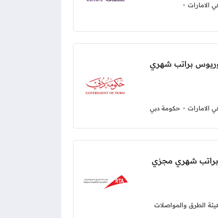
 الامارات
لوريوس براتب شهري
 الامارات
حكومة دبي
ة براتب شهري مجزي
يئة الطرق والمواصلات