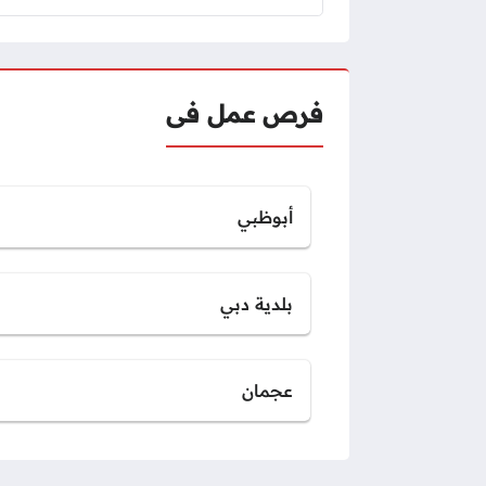
فرص عمل فى
أبوظبي
بلدية دبي
عجمان