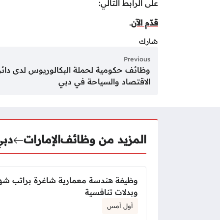
على الرابط التالي:
قدّم الآن
.
شارك
Previous
وظائف حكومية لحملة البكالوريوس لدى دائر
الاقتصاد والسياحة في دبي
المزيد من وظائف
الإمارات
دبي
وظيفة هندسة معمارية شاغرة براتب ش
وبدلات تنافسية
أول أمس