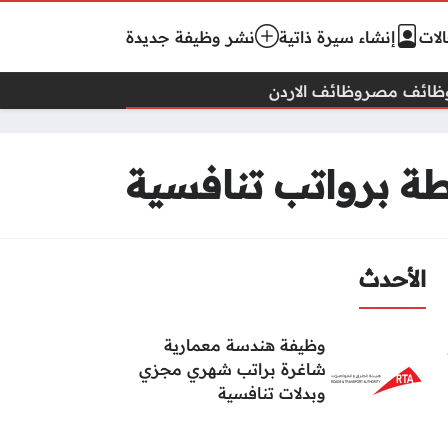
لات
إنشاء سيرة ذاتية
نشر وظيفة جديدة
ظائف مصر
وظائف الاردن
طة برواتب تنافسية
الأحدث
وظيفة هندسة معمارية
شاغرة براتب شهري مجزي
وبدلات تنافسية