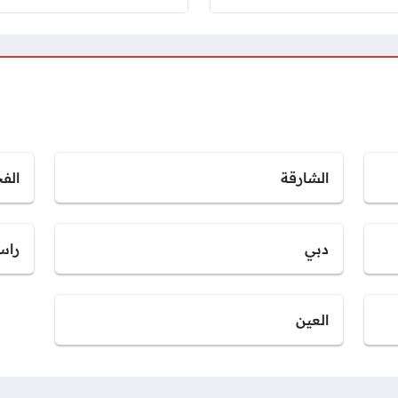
الشارقة
الف
دبي
راس
العين