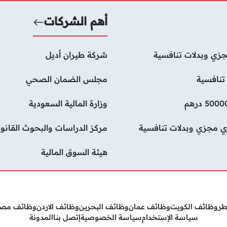
أهم الشركات
زي وبدلات تنافسية
شركة طيران أديل
تنافسية
مجلس الضمان الصحي
وزارة المالية السعودية
ي مجزي وبدلات تنافسية
مركز الدراسات والبحوث القانون
هيئة السوق المالية
طر
وظائف الكويت
وظائف عمان
وظائف البحرين
وظائف الاردن
وظائف مص
سياسة الإستخدام
سياسة الخصوصية
إتصل بنا
المدونة