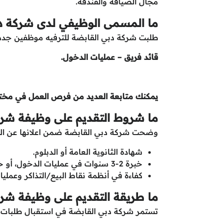
مجال الضيافة والفندقة.
ما المسمى الوظيفي لدى شركة د
طلبت شركة دبي القابضة للترفيه موظفين جدد 
قائد فريق – عمليات الدخول.
يمكنك متابعة العديد من فرص العمل في م
ما شروط التقديم على وظيفة شرك
وضحت شركة دبي القابضة ضمن اعلانها عن الش
شهادة الثانوية العامة أو الدبلوم.
خبرة 2-3 سنوات في عمليات الدخول، أو خدمات الضيوف، أو تنسيق الفريق في الخطوط الأمامية.
كفاءة في أنظمة نقاط البيع/التذاكر وعمليات
ما طريقة التقديم على وظيفة شرك
تستمر شركة دبي القابضة في استقبال طلبات ا