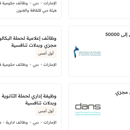
الإمارات
دبي
وظائف حكومية في
هيئة دبي للثقافة والفنون
وظائف علوم الأرشيف براتب شهري يصل إلى 50000
وظائف إعلامية لحملة البكا
مجزي وبدلات تنافسية
أول أمس
الإمارات
دبي
وظائف حكومية في
 مجزي
وظيفة إداري لحملة الثانوي
وبدلات تنافسية
أول أمس
الإمارات
دبي
وظائف ادارية
ه