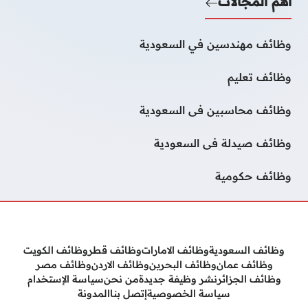
أهم المجالات
وظائف مهندسين في السعودية
وظائف تعليم
وظائف محاسبين فى السعودية
وظائف صيدلة فى السعودية
وظائف حكومية
وظائف السعودية
وظائف الامارات
وظائف قطر
وظائف الكويت
وظائف عمان
وظائف البحرين
وظائف الاردن
وظائف مصر
وظائف الجزائر
نشر وظيفة جديدة
من نحن
سياسة الإستخدام
سياسة الخصوصية
إتصل بنا
المدونة