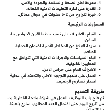
معرفة اطر الصحة والسلامة والجودة والامن.
القدرة على ادارة التعليمات الامنية الفعالة.
خبرة تتراوح من 2-3 سنوات في مجال مماثل.
المسؤوليات الرئيسية
القيام بالاشراف على تنفيذ خطط الأمن لأحواض بناء
السفن.
سرعة الابلاغ عن المخاطر الأمنية لضمان الحماية
للطاقم.
اتباع السياسات والاجراءات الأمنية التي تتوافق مع
المعايير القانونية.
الاشراف العام على حراس الامن.
العمل على تقديم التوجيه الامني والتحكم في عملية
اصدار تصاريح الرصيف.
طريقة التقديم
تم فتح باب التوظيف للعمل في شركة ملاحة القطرية بدء
من تاريخ اليوم حتى اكتمال العدد المطلوب سارع بتعبئة
بياناتك الآن