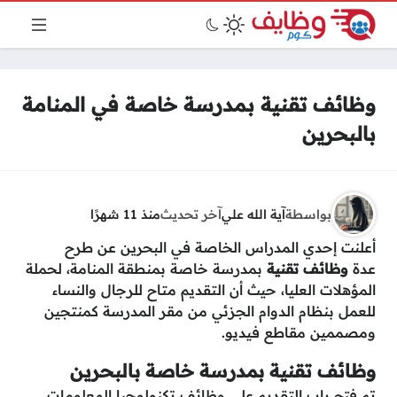
وظائف تقنية بمدرسة خاصة في المنامة
بالبحرين
بواسطة
آية الله علي
آخر تحديث
منذ 11 شهرًا
أعلنت إحدي المدراس الخاصة في البحرين عن طرح
عدة
وظائف تقنية
بمدرسة خاصة بمنطقة المنامة، لحملة
المؤهلات العليا، حيث أن التقديم متاح للرجال والنساء
للعمل بنظام الدوام الجزئي من مقر المدرسة كمنتجين
ومصممين مقاطع فيديو.
وظائف تقنية بمدرسة خاصة بالبحرين
تم فتح باب التقديم على
وظائف تكنولوجيا المعلومات