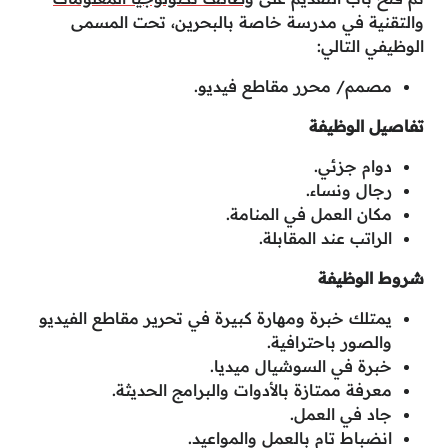
والتقنية في مدرسة خاصة بالبحرين، تحت المسمى
الوظيفي التالي:
مصمم/ محرر مقاطع فيديو.
تفاصيل الوظيفة
دوام جزئي.
رجال ونساء.
مكان العمل في المنامة.
الراتب عند المقابلة.
شروط الوظيفة
يمتلك خبرة ومهارة كبيرة في تحرير مقاطع الفيديو
والصور باحترافية.
خبرة في السوشيال ميديا.
معرفة ممتازة بالأدوات والبرامج الحديثة.
جاد في العمل.
انضباط تام بالعمل والمواعيد.