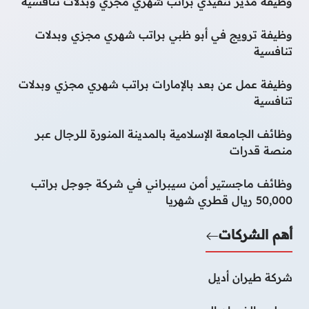
وظيفة مدير تنفيذي براتب شهري مجزي وبدلات تنافسية
وظيفة ترويج في أبو ظبي براتب شهري مجزي وبدلات
تنافسية
وظيفة عمل عن بعد بالإمارات براتب شهري مجزي وبدلات
تنافسية
وظائف الجامعة الإسلامية بالمدينة المنورة للرجال عبر
منصة قدرات
وظائف ماجستير أمن سيبراني في شركة جوجل براتب
50,000 ريال قطري شهريا
أهم الشركات
شركة طيران أديل