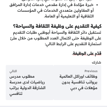
خبرة مؤكدة في إدارة مقدمي خدمات إدارة المرافق
أو المقاولين متعددي الخدمات في المؤسسات
الثقافية أو التعليمية أو العامة.
كيفية التقديم على وظيفة الثقافة والسياحة؟
تستقبل دائر الثقافة والسياحة أبوظبي طلبات التقديم
على الوظيفة حتى اكتمال العدد المطلوب من خلال ملئ
استمارة التقديم على الرابط التالي:
قدّم على الوظيفة
.
شارك
Previous
التالي
وظائف اوراكل العالمية
مطلوب مدرس
برواتب تنافسية بدون
رياضيات لدى مدرسة
مؤهلات في دبي
الشارقة الدولية براتب
تنافسي