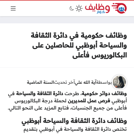
وظائف حكومية في دائرة الثقافة
والسياحة أبوظبي للحاصلين على
البكالوريوس فأعلى
بواسطة
آية الله علي
آخر تحديث
السنة الماضية
وظائف دوائر حكومية
، طرحت
دائرة الثقافة والسياحة
في
أبوظبي
فرص عمل للمديرين
لحملة درجة البكالوريوس
فأعلى من جميع الجنسيات، فتابع المزيد على النحو التالي.
وظائف دائرة الثقافة والسياحة أبوظبي
تختص دائرة الثقافة والسياحة في أبوظبي بتقديم