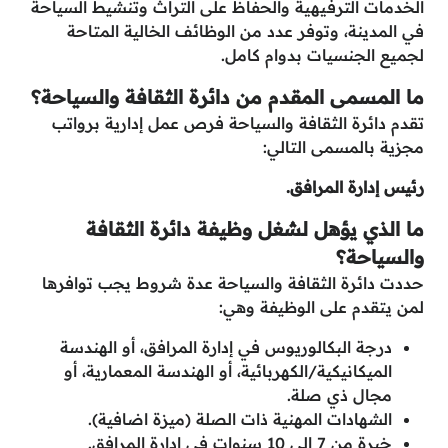
الخدمات الترفيهية والحفاظ على التراث وتنشيط السياحة
في المدينة، وتوفر عدد من الوظائف الخالية المتاحة
لجميع الجنسيات بدوام كامل.
ما المسمى المقدم من دائرة الثقافة والسياحة؟
تقدم دائرة الثقافة والسياحة فرص عمل إدارية برواتب
مجزية بالمسمى التالي:
رئيس إدارة المرافق.
ما الذي يؤهل لشغل وظيفة دائرة الثقافة
والسياحة؟
حددت دائرة الثقافة والسياحة عدة شروط يجب توافرها
لمن يتقدم على الوظيفة وهي:
درجة البكالوريوس في إدارة المرافق، أو الهندسة
الميكانيكية/الكهربائية، أو الهندسة المعمارية، أو
مجال ذي صلة.
الشهادات المهنية ذات الصلة (ميزة اضافية).
خبرة من 7 إلى 10 سنوات في إدارة المرافق.