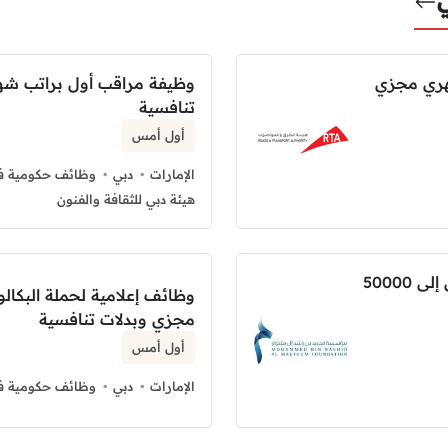
هري مجزي
وظيفة مراقب أول براتب شه
تنافسية
أول أمس
الإمارات
دبي
وظائف حكومية في
هيئة دبي للثقافة والفنون
وظائف علوم الأرشيف براتب شهري يصل إلى 50000
وظائف إعلامية لحملة البكا
مجزي وبدلات تنافسية
أول أمس
الإمارات
دبي
وظائف حكومية في