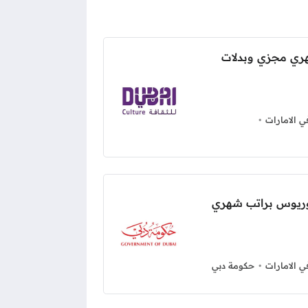
ري مجزي وبدلات
 الامارات
لوريوس براتب شهري
 الامارات
حكومة دبي