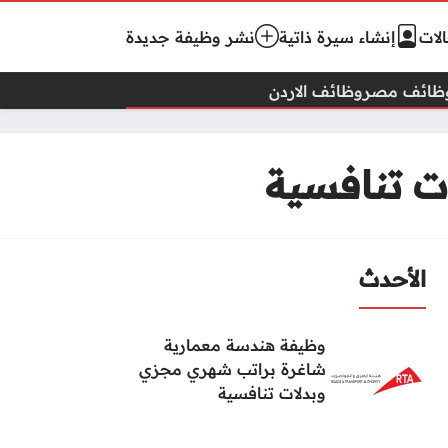
لات
إنشاء سيرة ذاتية
نشر وظيفة جديدة
ظائف مصر
وظائف الاردن
ت تنافسية
الأحدث
وظيفة هندسة معمارية
شاغرة براتب شهري مجزي
وبدلات تنافسية