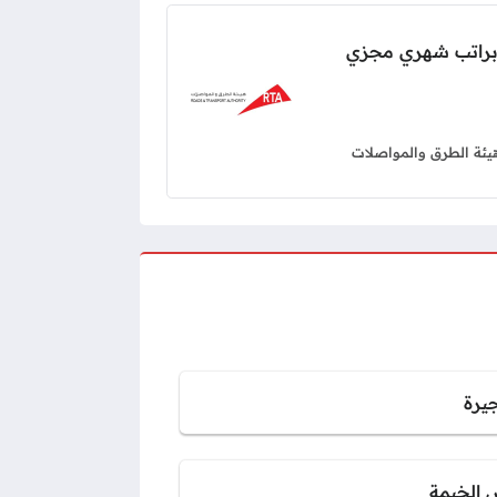
ة براتب شهري مجزي
يئة الطرق والمواصلات
جيرة
 الخيمة