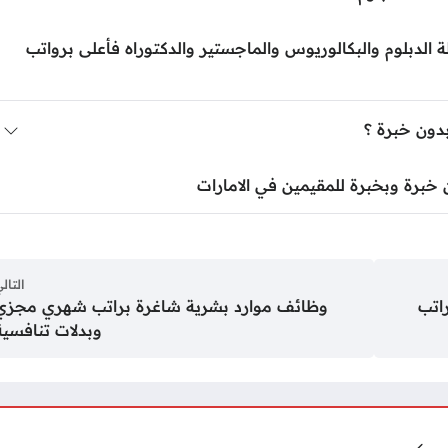
الدبلوم والبكالوريوس والماجستير والدكتوراه فأعلى برواتب
دون خبرة ؟
خبرة وبخبرة للمقيمين في الامارات
التال
اتب
وظائف موارد بشرية شاغرة براتب شهري مجزي
وبدلات تنافسية