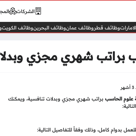
الشركات
المجا
امارات
وظائف قطر
وظائف عمان
وظائف البحرين
وظائف الكويت
و
 براتب شهري مجزي وبدلا
هر
علوم الحاسب
براتب شهري مجزي وبدلات تنافسية، ويمكنك
تالية:
ل بدوام كامل، وذلك وفقاً للتفاصيل التالية: