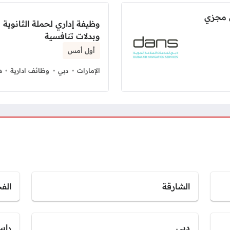
 مجزي
وظيفة إداري لحملة الثانوي
وبدلات تنافسية
أول أمس
الإمارات
دبي
وظائف ادارية
ه
الشارقة
الف
دبي
راس