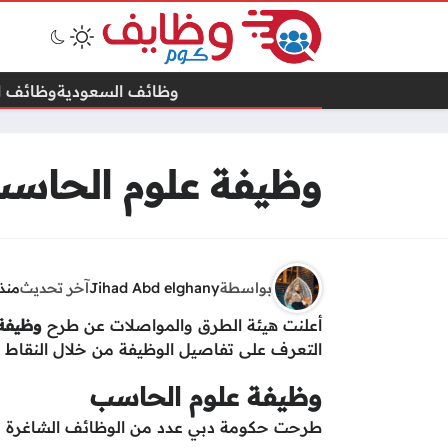
وظائف السعودية
وظائف ال
وظيفة علوم الحاسب
بواسطة
Jihad Abd elghany
آخر تحديث
منذ 3 أش
أعلنت هيئة الطرق والمواصلات عن طرح
وظيفة 
التعرف على تفاصيل الوظيفة من خلال النقاط ال
وظيفة علوم الحاسب
طرحت حكومة دبي عدد من الوظائف الشاغرة للعم