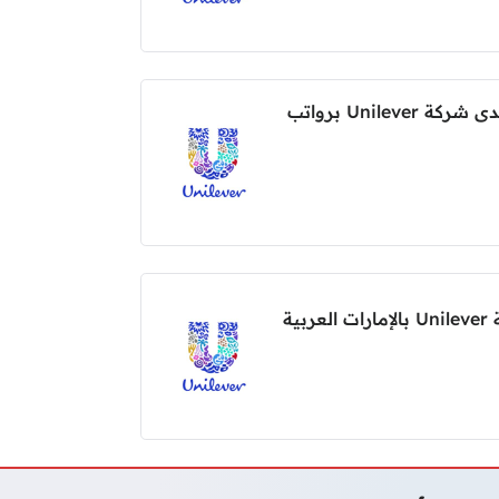
وظائف للمواطنين في دبي لدى شركة Unilever برواتب
ية