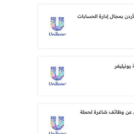
ردن بمجال إدارة الحسابات
يونيليفر
لن عن وظائف شاغرة لحملة