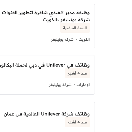
وظيفة مدير تنفيذي شاغرة لتطوير القنوات 
شركة يونيليفر بالكويت
السنة الماضية
الكويت
شركة يونيليفر
وظائف في Unilever في دبي لحملة البكالوريوس فأعلى
منذ 4 أشهر
الإمارات
شركة يونيليفر
وظائف شركة Unilever العالمية فى عمان
منذ 4 أشهر