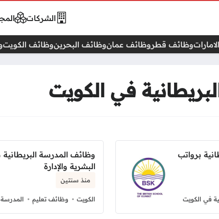
الشركات
المجا
امارات
وظائف قطر
وظائف عمان
وظائف البحرين
وظائف الكويت
و
بريطانية في الكويت
انية برواتب
وظائف المدرسة البريطانية ب
البشرية والإدارة
منذ سنتين
ية في الكويت
الكويت
وظائف تعليم
المدرسة ا