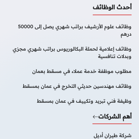
أحدث الوظائف
وظائف علوم الأرشيف براتب شهري يصل إلى 50000
درهم
وظائف إعلامية لحملة البكالوريوس براتب شهري مجزي
وبدلات تنافسية
مطلوب موظفة خدمة عملاء في مسقط بعمان
وظائف مهندسين حديثي التخرج في عمان بمسقط
وظيفة فني تبريد وتكييف في عمان بمسقط
أهم الشركات
شركة طيران أديل