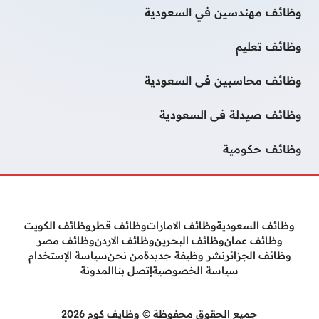
وظائف مهندسين في السعودية
وظائف تعليم
وظائف محاسبين فى السعودية
وظائف صيدلة فى السعودية
وظائف حكومية
وظائف السعودية
وظائف الامارات
وظائف قطر
وظائف الكويت
وظائف عمان
وظائف البحرين
وظائف الاردن
وظائف مصر
وظائف الجزائر
نشر وظيفة جديدة
من نحن
سياسة الإستخدام
سياسة الخصوصية
إتصل بنا
المدونة
جميع الحقوق محفوظة © وظايف كوم 2026