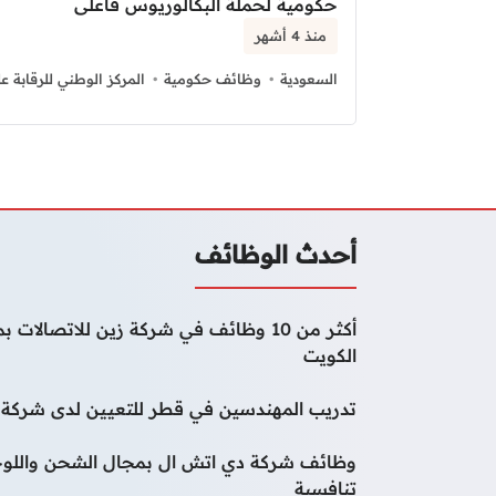
حكومية لحملة البكالوريوس فأعلى
منذ 4 أشهر
السعودية
وظائف حكومية
المركز الوطني للرقابة على
صفحات:
أحدث الوظائف
أكثر من 10 وظائف في شركة زين للاتصا
الكويت
تدريب المهندسين في قطر للتعيين لدى شركة و
وظائف شركة دي اتش ال بمجال الشحن واللوج
تنافسية