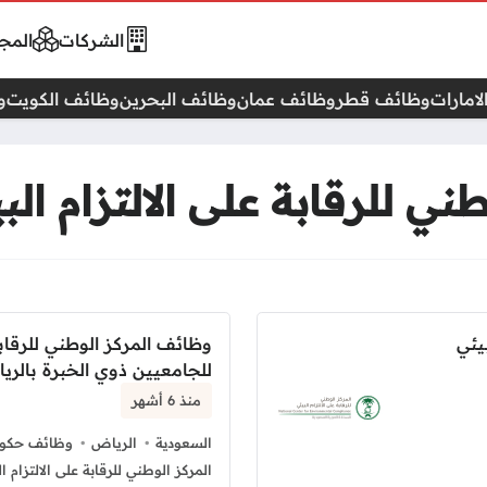
الشركات
المجا
امارات
وظائف قطر
وظائف عمان
وظائف البحرين
وظائف الكويت
و
ي للرقابة على الالتزام الب
يئي
وظائف المركز الوطني للرقابة 
للجامعيين ذوي الخبرة بالري
منذ 6 أشهر
السعودية
الرياض
وظائف حكوم
المركز الوطني للرقابة على الالتزام ال