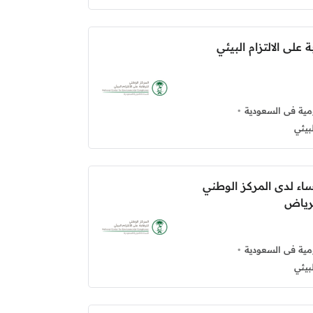
على الالتزام البيئي
ية فى السعودية
بيئي
اء لدى المركز الوطني
الرياض
ية فى السعودية
بيئي