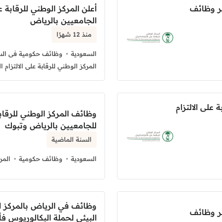
وفر وظائف
أعلن المركز الوطني للرقابة ع
الجامعيين بالرياض
منذ 12 شهرًا
السعودية
وظائف حكومية فى الس
المركز الوطني للرقابة على الالتزام ال
على الالتزام
وظائف المركز الوطني للرقابة 
للجامعيين بالرياض وتبوك
السنة الماضية
السعودية
وظائف حكومية
المر
وظائف في الرياض بالمركز الو
وفر وظائف
البيئي لحملة البكالوريوس فأ