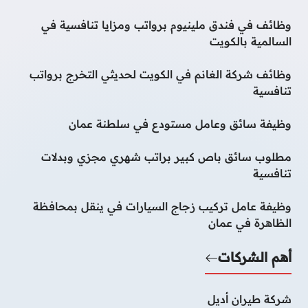
وظائف في فندق ملينيوم برواتب ومزايا تنافسية في
السالمية بالكويت
وظائف شركة الغانم في الكويت لحديثي التخرج برواتب
تنافسية
وظيفة سائق وعامل مستودع في سلطنة عمان
مطلوب سائق باص كبير براتب شهري مجزي وبدلات
تنافسية
وظيفة عامل تركيب زجاج السيارات في ينقل بمحافظة
الظاهرة في عمان
أهم الشركات
شركة طيران أديل