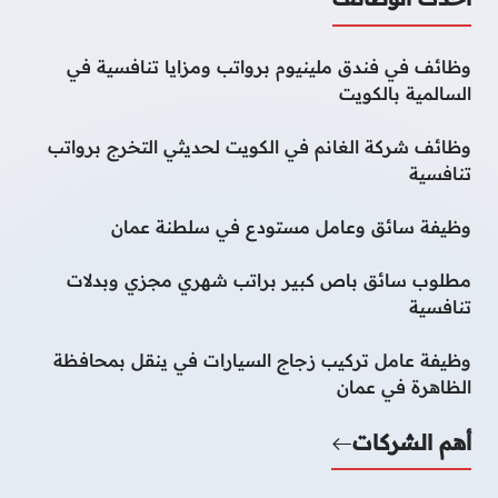
وظائف في فندق ملينيوم برواتب ومزايا تنافسية في
السالمية بالكويت
وظائف شركة الغانم في الكويت لحديثي التخرج برواتب
تنافسية
وظيفة سائق وعامل مستودع في سلطنة عمان
مطلوب سائق باص كبير براتب شهري مجزي وبدلات
تنافسية
وظيفة عامل تركيب زجاج السيارات في ينقل بمحافظة
الظاهرة في عمان
أهم الشركات