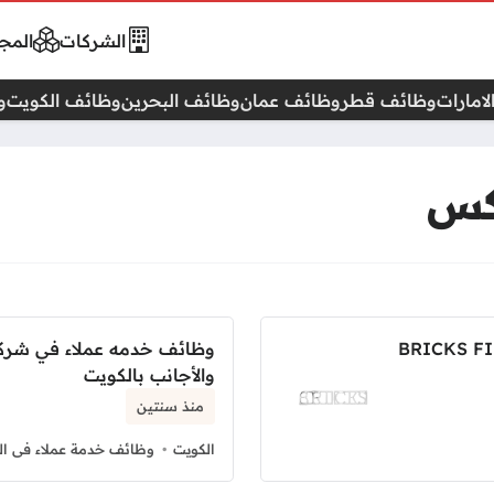
الشركات
المجا
امارات
وظائف قطر
وظائف عمان
وظائف البحرين
وظائف الكويت
و
كس
 بريكس BRICKS FINISHING
وظائف خدمه عملاء في شركة
والأجانب بالكويت
منذ سنتين
الكويت
وظائف خدمة عملاء فى ال