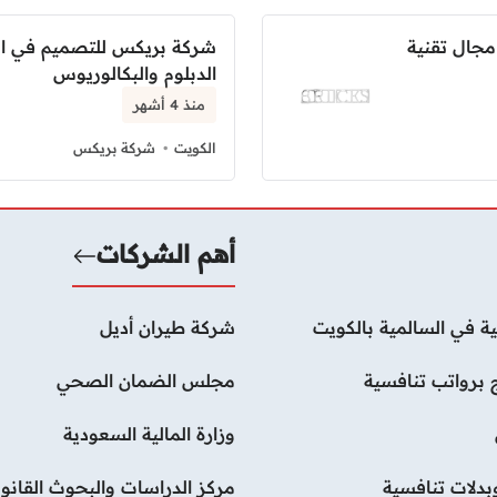
جال تقنية
شركة بريكس للتصميم في ا
الدبلوم والبكالوريوس
منذ 4 أشهر
الكويت
شركة بريكس
أهم الشركات
ة في السالمية بالكويت
شركة طيران أديل
 برواتب تنافسية
مجلس الضمان الصحي
وزارة المالية السعودية
دلات تنافسية
مركز الدراسات والبحوث القانون