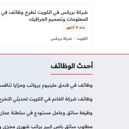
شركة بريكس في الكويت تطرح وظائف في م
المعلومات وتصميم الجرافيك
منذ 4 أشهر
الكويت
شركة بريكس
أحدث الوظائف
وظائف في فندق ملينيوم برواتب ومزايا تنافسي
وظائف شركة الغانم في الكويت لحديثي التخرج
وظيفة سائق وعامل مستودع في سلطنة عمان
مطلوب سائق باص كبير براتب شهري مجزي وب