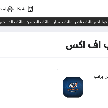
الشركات
المجا
امارات
وظائف قطر
وظائف عمان
وظائف البحرين
وظائف الكويت
و
ب اف اكس
 براتب