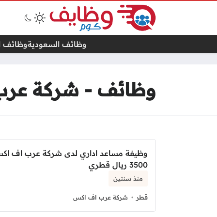
وظائف السعودية
وظائف ال
وظائف - شركة عر
وظيفة مساعد اداري لدى شركة عرب اف اكس
3500 ريال قطري
منذ سنتين
قطر
شركة عرب اف اكس