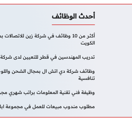
أحدث الوظائف
أكثر من 10 وظائف في شركة زين للاتصا
الكويت
تدريب المهندسين في قطر للتعيين لدى شركة و
وظائف شركة دي اتش ال بمجال الشحن واللوج
تنافسية
وظيفة فني تقنية المعلومات براتب شهري مجز
مطلوب مندوب مبيعات للعمل في مجموعة ابار