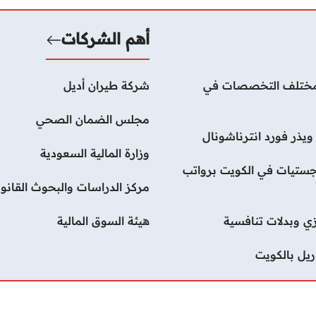
أهم الشركات
لات بمختلف التخصصات في
شركة طيران أديل
مجلس الضمان الصحي
يذر فورد انترناشونال
وزارة المالية السعودية
ستيات في الكويت برواتب
مركز الدراسات والبحوث القانون
ي وبدلات تنافسية
هيئة السوق المالية
يل بالكويت