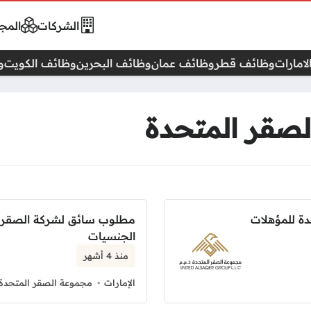
الشركات
المجا
امارات
وظائف قطر
وظائف عمان
وظائف البحرين
وظائف الكويت
و
صقر المتحدة
دة للمؤهلات
مطلوب سائق لشركة الصقر ا
الجنسيات
منذ 4 أشهر
الإمارات
مجموعة الصقر المتحدة