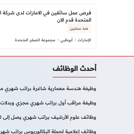
فرص عمل سائقين في الامارات لدى شركة ا
المتحدة قدم الان
منذ سنتين
الإمارات
أبوظبي
مجموعة الصقر المتحدة
أحدث الوظائف
وظيفة هندسة معمارية شاغرة براتب شهري مج
وظيفة مراقب أول براتب شهري مجزي وبدلات 
وظائف علوم الأرشيف براتب شهري يصل إلى 50000 درهم
وظائف إعلامية لحملة البكالوريوس براتب شهر