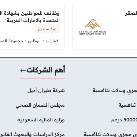
لصقر
وظائف للمواطنين بشهادة ال
المتحدة بالامارات العربية
منذ سنتين
الإمارات
أبوظبي
مجموعة الصقر
أهم الشركات
زي وبدلات تنافسية
شركة طيران أديل
تنافسية
مجلس الضمان الصحي
وزارة المالية السعودية
ي مجزي وبدلات تنافسية
مركز الدراسات والبحوث القانون