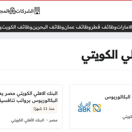
الشركات
المجا
امارات
وظائف قطر
وظائف عمان
وظائف البحرين
وظائف الكويت
و
ي الكويتي
البنك الاهلي الكويتي مصر 
 البكالوريوس
البكالوريوس برواتب تنافسية
منذ 11 شهرًا
كويتي
مصر
البنك الأهلي الكويتي