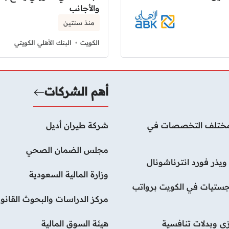
والأجانب
منذ سنتين
الكويت
البنك الأهلي الكويتي
أهم الشركات
لات بمختلف التخصصات في
شركة طيران أديل
مجلس الضمان الصحي
يذر فورد انترناشونال
وزارة المالية السعودية
ستيات في الكويت برواتب
مركز الدراسات والبحوث القانون
ي وبدلات تنافسية
هيئة السوق المالية