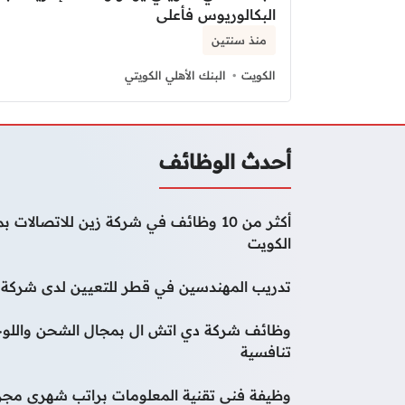
البكالوريوس فأعلى
منذ سنتين
الكويت
البنك الأهلي الكويتي
أحدث الوظائف
أكثر من 10 وظائف في شركة زين للاتصا
الكويت
تدريب المهندسين في قطر للتعيين لدى شركة و
وظائف شركة دي اتش ال بمجال الشحن واللوج
تنافسية
وظيفة فني تقنية المعلومات براتب شهري مجز