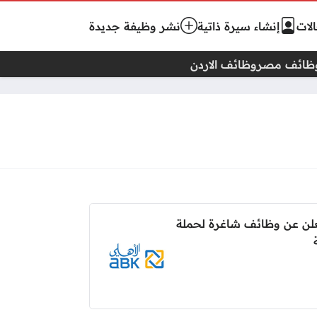
لات
إنشاء سيرة ذاتية
نشر وظيفة جديدة
ظائف مصر
وظائف الاردن
يعلن عن وظائف شاغرة لحملة