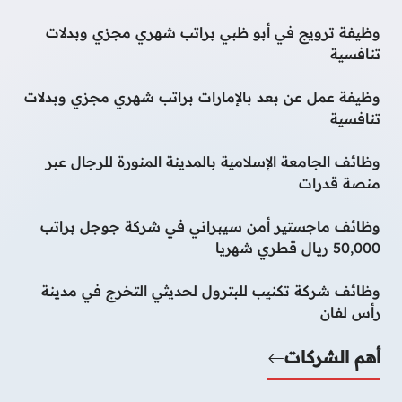
وظيفة ترويج في أبو ظبي براتب شهري مجزي وبدلات
تنافسية
وظيفة عمل عن بعد بالإمارات براتب شهري مجزي وبدلات
تنافسية
وظائف الجامعة الإسلامية بالمدينة المنورة للرجال عبر
منصة قدرات
وظائف ماجستير أمن سيبراني في شركة جوجل براتب
50,000 ريال قطري شهريا
وظائف شركة تكنيب للبترول لحديثي التخرج في مدينة
رأس لفان
أهم الشركات