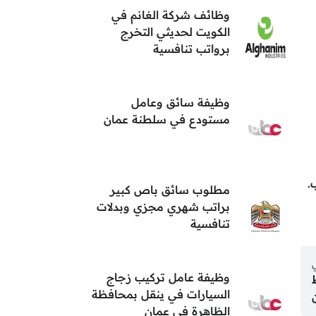
وظائف شركة الغانم في
الكويت لحديثي التخرج
برواتب تنافسية
وظيفة سائق وعامل
مستودع في سلطنة عمان
مطلوب سائق باص كبير
براتب شهري مجزي وبدلات
تنافسية
ي
وظيفة عامل تركيب زجاج
السيارات في ينقل بمحافظة
الظاهرة في عمان