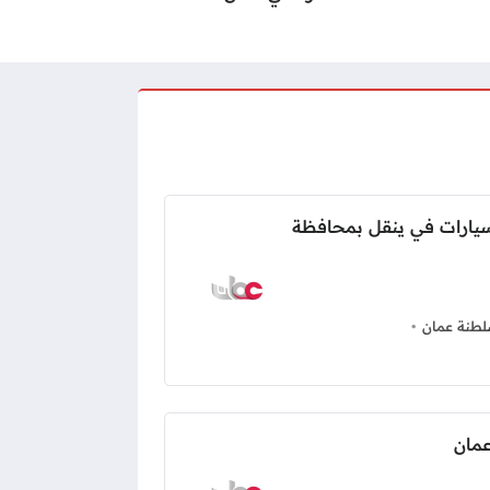
سيارات في ينقل بمحافظة
طنة عمان
مان