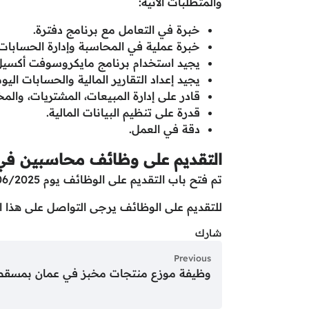
والمتطلبات الآتية:
خبرة في التعامل مع برنامج دفترة.
خبرة عملية في المحاسبة وإدارة الحسابات.
يجيد استخدام برنامج مايكروسوفت أكسيل
يجيد إعداد التقارير المالية والحسابات اليوم
قادر على إدارة المبيعات، المشتريات، والم
قدرة على تنظيم البيانات المالية.
دقة في العمل.
التقديم على وظائف محاسبين في
تم فتح باب التقديم على الوظائف يوم 01/06/2025 وسوف يتم غلق باب التقديم حتى الانتهاء من العدد المطلوب.
للتقديم على الوظائف يرجى التواصل على هذا ا
شارك
Previous
وظيفة موزع منتجات مخبز في عمان بمسقط