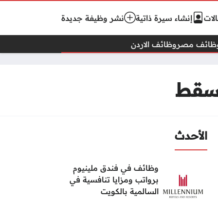
لات
إنشاء سيرة ذاتية
نشر وظيفة جديدة
ظائف مصر
وظائف الاردن
مسقط
الأحدث
وظائف في فندق ملينيوم
برواتب ومزايا تنافسية في
السالمية بالكويت