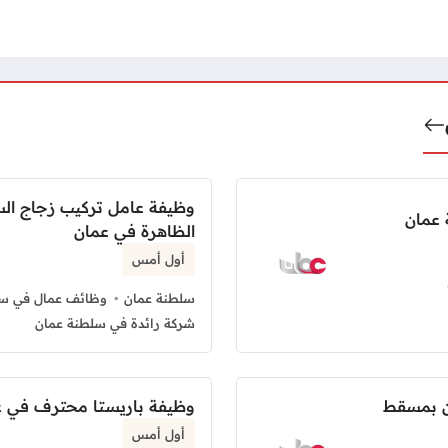
وظيفة عامل تركيب زجاج ال
عمان
الظاهرة في عمان
أول أمس
سلطنة عمان
وظائف عمال في سل
شركة رائدة في سلطنة عمان
ن بمسقط
وظيفة باريستا محترف في ع
أول أمس