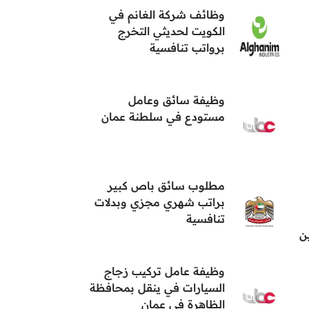
وظائف شركة الغانم في
الكويت لحديثي التخرج
برواتب تنافسية
وظيفة سائق وعامل
مستودع في سلطنة عمان
مطلوب سائق باص كبير
براتب شهري مجزي وبدلات
تنافسية
ن
وظيفة عامل تركيب زجاج
السيارات في ينقل بمحافظة
الظاهرة في عمان