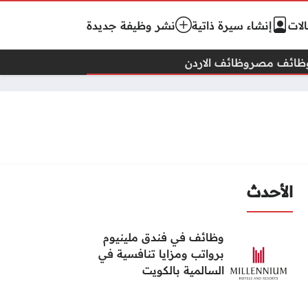
لات
إنشاء سيرة ذاتية
نشر وظيفة جديدة
ظائف مصر
وظائف الاردن
الأحدث
وظائف في فندق ملينيوم
برواتب ومزايا تنافسية في
السالمية بالكويت