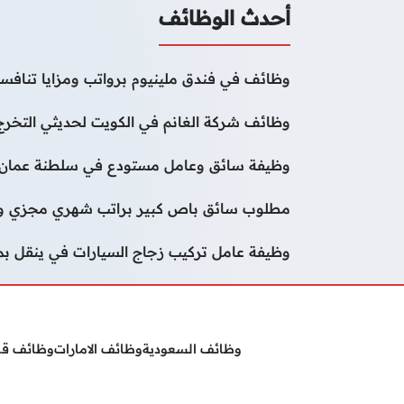
أحدث الوظائف
وظائف في فندق ملينيوم برواتب ومزايا تنافسي
وظائف شركة الغانم في الكويت لحديثي التخرج
وظيفة سائق وعامل مستودع في سلطنة عمان
مطلوب سائق باص كبير براتب شهري مجزي وب
وظيفة عامل تركيب زجاج السيارات في ينقل ب
وظائف السعودية
وظائف الامارات
وظائف ق