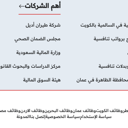
أهم الشركات
ة في السالمية بالكويت
شركة طيران أديل
 برواتب تنافسية
مجلس الضمان الصحي
وزارة المالية السعودية
دلات تنافسية
مركز الدراسات والبحوث القانون
محافظة الظاهرة في عمان
هيئة السوق المالية
طر
وظائف الكويت
وظائف عمان
وظائف البحرين
وظائف الاردن
وظائف مص
سياسة الإستخدام
سياسة الخصوصية
إتصل بنا
المدونة