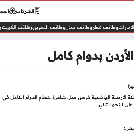
الشركات
المجا
امارات
وظائف قطر
وظائف عمان
وظائف البحرين
وظائف الكويت
و
أردن بدوام كامل
ة الاردنية الهاشمية فرص عمل شاغرة بنظام الدوام الكامل في
لى النحو التالي.