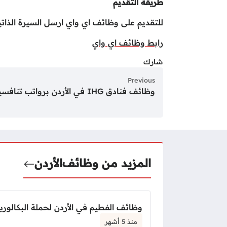
طريقة التقديم
للتقديم على وظائف اي واي ارسل السيرة الذاتية
رابط وظائف اي واي
شارك
Previous
وظائف فنادق IHG في الأردن برواتب تنافسية
المزيد من وظائف
الأردن
وظائف الفطيم في الأردن لحملة البكالور
منذ 5 أشهر