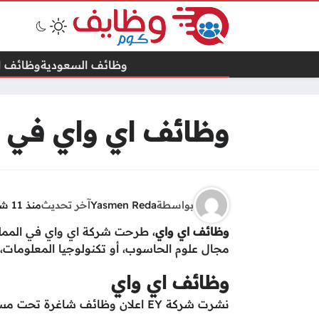
وظائف السعودية
وظائف ال
وظائف اي واي في ال
بواسطة
Yasmen Reda
آخر تحديث
منذ 11 شهرًا
وظائف اي واي
، طرحت شركة اي واي في المملك
مجال علوم الحاسوب، أو تكنولوجيا المعلومات، ع
وظائف اي واي
نشرت شركة EY اعلان وظائف شاغرة تحت مسمى: