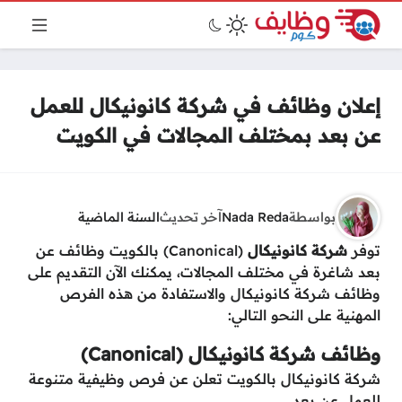
إعلان وظائف في شركة كانونيكال للعمل
عن بعد بمختلف المجالات في الكويت
بواسطة
Nada Reda
آخر تحديث
السنة الماضية
توفر
شركة كانونيكال
(Canonical) بالكويت وظائف عن
بعد شاغرة في مختلف المجالات، يمكنك الآن التقديم على
وظائف شركة كانونيكال والاستفادة من هذه الفرص
المهنية على النحو التالي:
وظائف شركة كانونيكال (Canonical)
شركة كانونيكال بالكويت تعلن عن فرص وظيفية متنوعة
للعمل عن بعد.