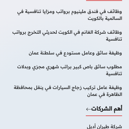
وظائف في فندق ملينيوم برواتب ومزايا تنافسية في
السالمية بالكويت
وظائف شركة الغانم في الكويت لحديثي التخرج برواتب
تنافسية
وظيفة سائق وعامل مستودع في سلطنة عمان
مطلوب سائق باص كبير براتب شهري مجزي وبدلات
تنافسية
وظيفة عامل تركيب زجاج السيارات في ينقل بمحافظة
الظاهرة في عمان
أهم الشركات
شركة طيران أديل