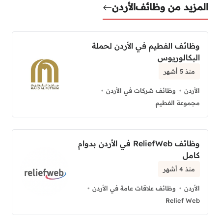
المزيد من وظائف
الأردن
وظائف الفطيم في الأردن لحملة
البكالوريوس
منذ 5 أشهر
الأردن
وظائف شركات في الأردن
مجموعة الفطيم
وظائف ReliefWeb في الأردن بدوام
كامل
منذ 4 أشهر
الأردن
وظائف علاقات عامة في الأردن
Relief Web