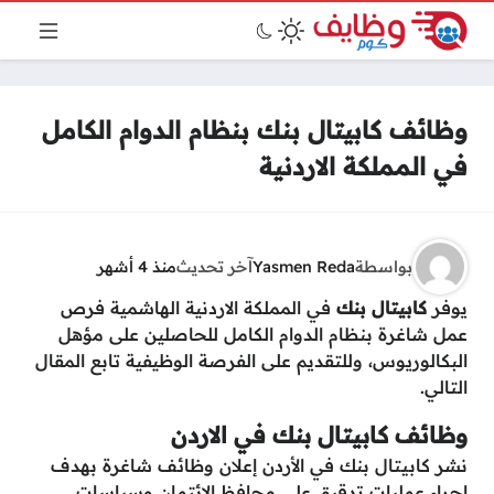
وظائف كابيتال بنك بنظام الدوام الكامل
في المملكة الاردنية
بواسطة
Yasmen Reda
آخر تحديث
منذ 4 أشهر
يوفر
كابيتال بنك
في المملكة الاردنية الهاشمية فرص
عمل شاغرة بنظام الدوام الكامل للحاصلين على مؤهل
البكالوريوس، وللتقديم على الفرصة الوظيفية تابع المقال
التالي.
وظائف كابيتال بنك في الاردن
نشر كابيتال بنك في الأردن إعلان وظائف شاغرة بهدف
إجراء عمليات تدقيق على محافظ الائتمان وسياسات