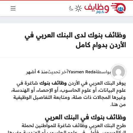
وظائف بنوك لدى البنك العربي في
الأردن بدوام كامل
بواسطة
Yasmen Reda
آخر تحديث
منذ 4 أشهر
يوفر البنك العربي في الأردن
وظائف بنوك
شاغرة في
علوم البيانات، أو علوم الحاسوب، أو الإحصاء، أو الهندسة،
وغيرها المجالات ذات صلة، ومتابعة التفاصيل الوظيفية
من هنا.
وظائف بنوك في البنك العربي
طرح البنك العربي وظائف شاغرة للمواطنين لحملة
البكالوريوس فأعلى في علوم الحاسوب أو الهندسة وغيرها