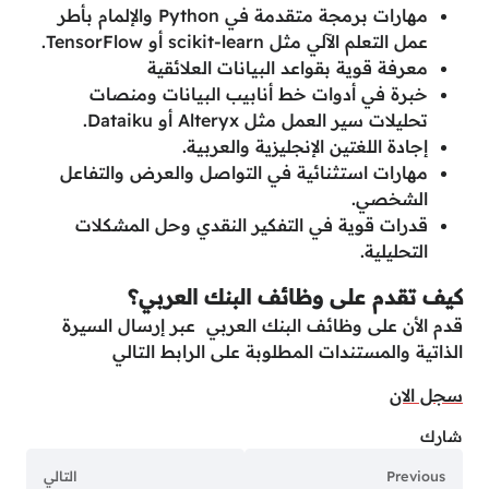
مهارات برمجة متقدمة في Python والإلمام بأطر
عمل التعلم الآلي مثل scikit-learn أو TensorFlow.
معرفة قوية بقواعد البيانات العلائقية
خبرة في أدوات خط أنابيب البيانات ومنصات
تحليلات سير العمل مثل Alteryx أو Dataiku.
إجادة اللغتين الإنجليزية والعربية.
مهارات استثنائية في التواصل والعرض والتفاعل
الشخصي.
قدرات قوية في التفكير النقدي وحل المشكلات
التحليلية.
كيف تقدم على وظائف البنك العربي؟
قدم الأن على وظائف البنك العربي عبر إرسال السيرة
الذاتية والمستندات المطلوبة على الرابط التالي
سجل الان
شارك
Previous
التالي