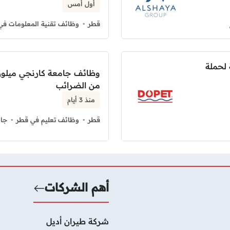
أول أمس
قطر
وظائف تقنية المعلومات في
 لحملة
وظائف جامعة كارنجي ميلون
من الضرائب
منذ 3 أيام
قطر
وظائف تعليم في قطر
جام
أهم الشركات
شركة طيران أديل