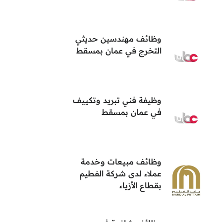
وظائف مهندسين حديثي
التخرج في عمان بمسقط
وظيفة فني تبريد وتكييف
في عمان بمسقط
وظائف مبيعات وخدمة
عملاء لدى شركة الفطيم
بقطاع الأزياء