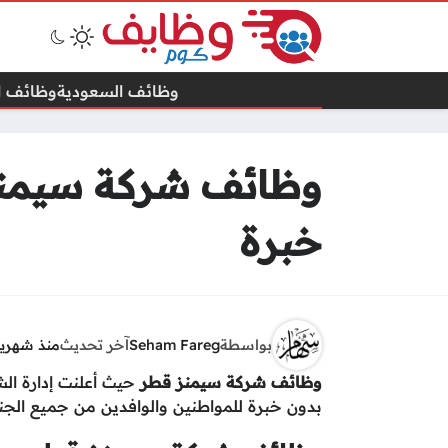
وظائف السعودية
وظائف ال
وظائف شركة سيمنز 
خبرة
بواسطة
Seham Fareg
آخر تحديث
منذ شهري
وظائف شركة سيمنز قطر
حيث أعلنت إدارة الش
بدون خبرة للمواطنين والوافدين من جميع الجن