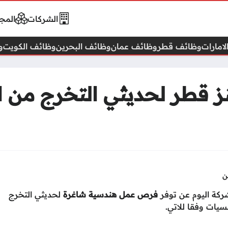
الشركات
المجا
امارات
وظائف قطر
وظائف عمان
وظائف البحرين
وظائف الكويت
و
قطر لحديثي التخرج من ا
ن
ركة اليوم عن توفر
فرص عمل هندسية شاغرة
لحديثي التخرج
سيات وفقا للاتي.