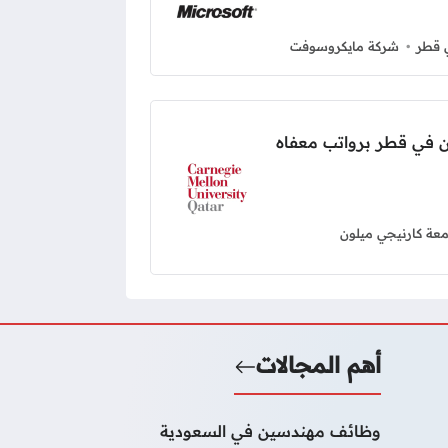
 قطر
شركة مايكروسوفت
 في قطر برواتب معفاه
عة كارنيجي ميلون
أهم المجالات
وظائف مهندسين في السعودية