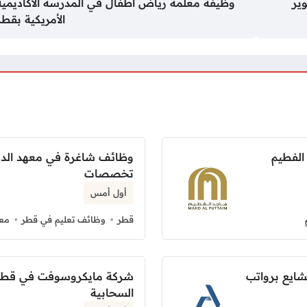
ير
وظيفة معلمة رياض أطفال في المدرسة الأكاديمية
الأمريكية بقطر
الفطيم
وظائف شاغرة في معهد الدوح
تخصصات
أول أمس
قطر
وظائف تعليم في قطر
معه
شايع برواتب
شركة مايكروسوفت في قطر 
السحابية