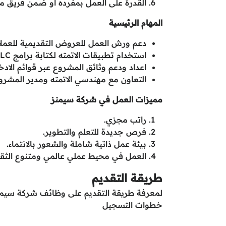
القدرة على العمل بمفرده أو ضمن فريق مت
المهام الرئيسية
دعم ورش العمل للعروض التقديمية للعملاء
استخدام تطبيقات الاتمته لكتابة برامج PLC والمساعدة في تطوير اختبار البرمجيات وعمليات ضمان الجودة.
اعداد ودعم وثائق المشروع عبر قوائم الادخا
التعاون مع مهندسي الاتمته ومدير المشروع
مميزات العمل في شركة سيمنز
راتب مجزي.
فرص جديدة للتعلم والتطوير.
بيئة عمل ذاتية شاملة والشعور بالانتماء.
العمل في محيط عملي عالمي ومتنوع الثقا
طريقة التقديم
لمعرفة طريقة التقديم على وظائف شركة سيمن
خطوات التسجيل