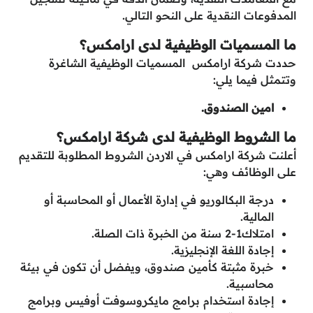
المدفوعات النقدية على النحو التالي.
ما المسميات الوظيفية لدى ارامكس؟
حددت شركة ارامكس المسميات الوظيفية الشاغرة
وتتمثل فيما يلي:
امين الصندوق.
ما الشروط الوظيفية لدى شركة ارامكس؟
أعلنت شركة ارامكس في الاردن الشروط المطلوبة للتقديم
على الوظائف وهي:
درجة البكالوريو في إدارة الأعمال أو المحاسبة أو
المالية.
امتلاك1-2 سنة من الخبرة ذات الصلة.
إجادة اللغة الإنجليزية.
خبرة مثبتة كأمين صندوق، ويفضل أن تكون في بيئة
محاسبية.
إجادة استخدام برامج مايكروسوفت أوفيس وبرامج