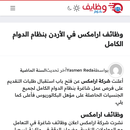
وظائف ارامكس في الأردن بنظام الدوام
الكامل
بواسطة
Yasmen Reda
آخر تحديث
السنة الماضية
أعلنت
شركة ارامكس
عن فتح باب استقبال طلبات التقديم
على فرص عمل شاغرة بنظام الدوام الكامل لجميع
الجنسيات الحاصلة على مؤهل البكالوريوس فأعلى كما
يلي.
وظائف ارامكس
نشرت شركة ارامكس اعلان وظائف شاغرة في التعامل
مع المعاملات النقدية، وضمان الدقة في ماكينة تسجيل