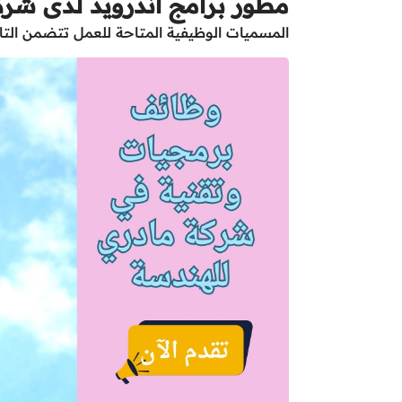
مطور برامج اندرويد لدى شرك
المسميات الوظيفية المتاحة للعمل تتضمن التا