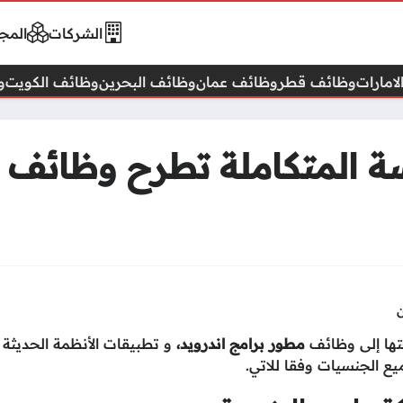
الشركات
المجا
امارات
وظائف قطر
وظائف عمان
وظائف البحرين
وظائف الكويت
و
ة المتكاملة تطرح وظائف 
تها إلى وظائف
مطور برامج اندرويد،
و تطبيقات الأنظمة الحديثة
يع الجنسيات وفقا للاتي.