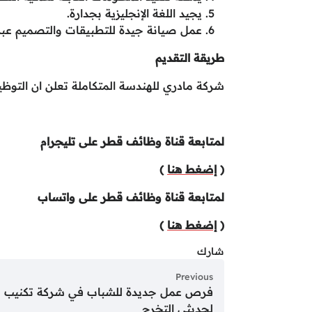
يجيد اللغة الإنجليزية بجدارة.
عمل صيانة جيدة للتطبيقات والتصميم عبر iOS وdroid
طريقة التقديم
شركة مادري للهندسة المتكاملة تعلن ان التوظي
لمتابعة قناة وظائف قطر على تليجرام
(
إضغط هنا
)
لمتابعة قناة وظائف قطر على واتساب
(
إضغط هنا
)
شارك
Previous
فرص عمل جديدة للشباب في شركة تكنيب ل
لحديثي التخرج