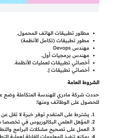
مطلور تطبيقات الهاتف المحمول.
مطور تطبيقات (تكامل الأنظمة)
مهندس Devops
مهندس برمجيات أول.
أخصائي تطبيقات لعمليات الأنظمة.
أخصائي تطبيقات |.
الشروط العامة
حددت شركة مادري للهندسة المتكاملة وضع عدة
للحصول على الوظائف ومنها:
يشترط على المتقدم توفر خبرة لا تقل عن 3 سنوات.
المؤهل العلمي البكالوريوس في تخصصا هن
العمل على تصحيح مشكلات البرامج والتطب
يمكنه تنفيذ المعلومات القابلة لعملية التطور ومنها M