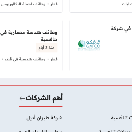
لبات
قطر
وظائف لحملة البكالوريوس 
 في شركة
وظائف هندسة معمارية في شر
تنافسية
منذ 3 أيام
قطر
وظائف هندسية في قطر
أهم الشركات
 تنافسية
شركة طيران أديل
بدلات تنافسية
مجلس الضمان الصحي