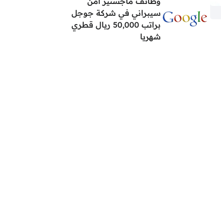
وظائف ماجستير أمن
سيبراني في شركة جوجل
براتب 50,000 ريال قطري
شهريا