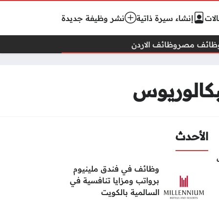
لات
إنشاء سيرة ذاتية
نشر وظيفة جديدة
ظائف مصر
وظائف الاردن
بكالوريوس
الأحدث
وظائف في فندق ملينيوم
برواتب ومزايا تنافسية في
السالمية بالكويت