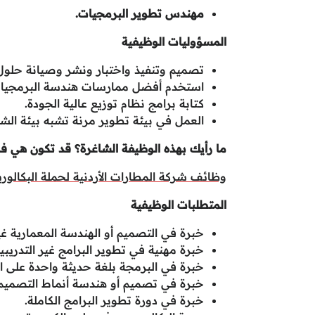
مهندس تطوير البرمجيات.
المسؤوليات الوظيفية
تصميم وتنفيذ واختبار ونشر وصيانة حلول بر
استخدم أفضل ممارسات هندسة البرمجيات
كتابة برامج نظام توزيع عالية الجودة.
العمل في بيئة تطوير مرنة تشبه بيئة الشر
ما رأيك بهذه الوظيفة الشاغرة؟ قد تكون هي 
وظائف شركة المطارات الأردنية لحملة البكالو
المتطلبات الوظيفية
خبرة في التصميم أو الهندسة المعمارية غير
خبرة مهنية في تطوير البرامج غير التدريبية
خبرة في البرمجة بلغة حديثة واحدة على ال
خبرة في تصميم أو هندسة أنماط التصميم و
خبرة في دورة تطوير البرامج الكاملة.