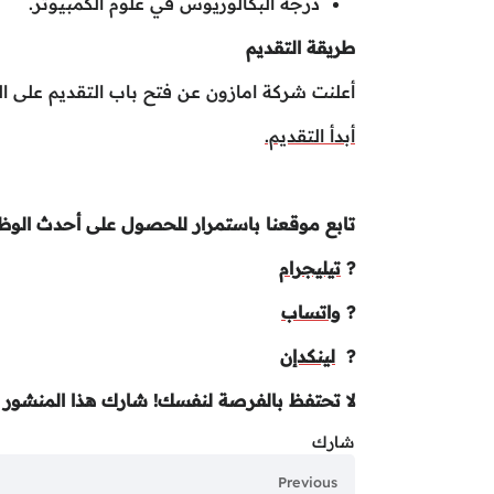
درجة البكالوريوس في علوم الكمبيوتر.
طريقة التقديم
أعلنت شركة امازون عن فتح باب التقديم على الو
أبدأ التقديم.
تابع موقعنا باستمرار للحصول على أحدث الوظا
?
تيليجرام
?
واتساب
?
لينكدإن
لا تحتفظ بالفرصة لنفسك! شارك هذا المنشور م
شارك
Previous