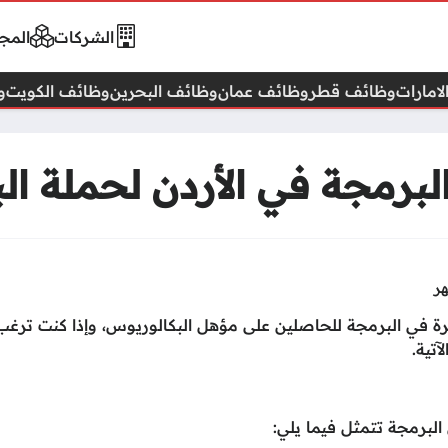
الشركات
المجا
امارات
وظائف قطر
وظائف عمان
وظائف البحرين
وظائف الكويت
و
برمجة في الأردن لحملة ال
 في البرمجة للحاصلين على مؤهل البكالوريوس، وإذا كنت ترغب
تية.
رمجة تتمثل فيما يلي: