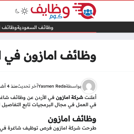
وظائف السعودية
وظائف ال
وظائف امازون في ال
بواسطة
Yasmen Reda
آخر تحديث
منذ 4 أشهر
أعلنت
شركة امازون
في الأردن عن وظائف شاغرة
في العمل في مجال البرمجيات تابع التفاصيل الآ
وظائف امازون
طرحت شركة امازون فرص توظيف شاغرة في الب