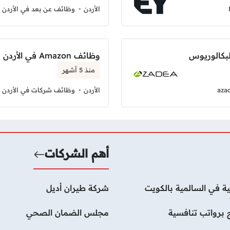
الأردن
وظائف عن بعد في الأردن
لبكالوريوس
وظائف Amazon في الأردن بدوام كامل
منذ 5 أشهر
aza
الأردن
وظائف شركات في الأردن
أهم الشركات
ة في السالمية بالكويت
شركة طيران أديل
 برواتب تنافسية
مجلس الضمان الصحي