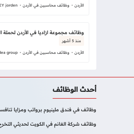
الأردن
وظائف محاسبين في الأردن
EY jorden
وظائف مجموعة ازاديا في الأردن لحملة ا
منذ 5 أشهر
الأردن
وظائف محاسبين في الأردن
dea group
أحدث الوظائف
وظائف في فندق ملينيوم برواتب ومزايا تنافسي
وظائف شركة الغانم في الكويت لحديثي التخرج