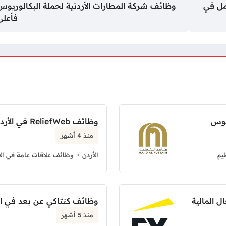
مل في
وظائف شركة المطارات الأردنية لحملة البكالوريوس
فأعلى
يوس
وظائف ReliefWeb في الأردن بدوام كامل
منذ 4 أشهر
يم
الأردن
وظائف علاقات عامة في الأ
وظائف كنتاكي عن بعد في ا
منذ 5 أشهر