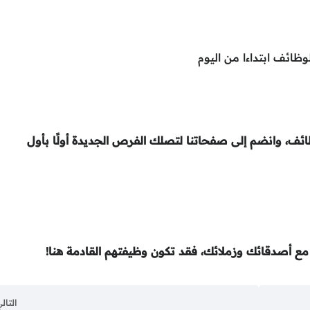
ظائف ابتداءا من اليوم
ئف، وانضم إلى صفحاتنا لتصلك الفرص الجديدة أولًا بأول
ع أصدقائك وزملائك، فقد تكون وظيفتهم القادمة هنا!
التال