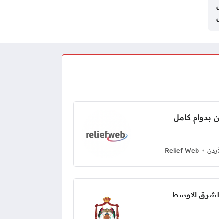
ردن
Relief Web
لشرق الاوسط