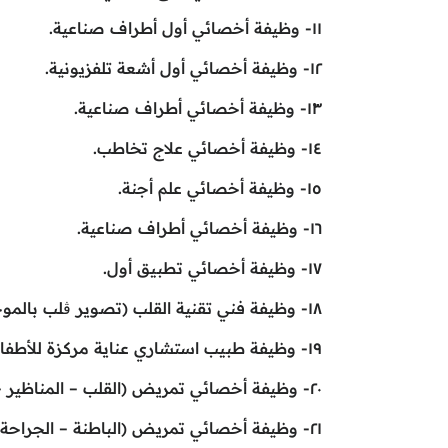
١١- وظيفة أخصائي أول أطراف صناعية.
١٢- وظيفة أخصائي أول أشعة تلفزيونية.
١٣- وظيفة أخصائي أطراف صناعية.
١٤- وظيفة أخصائي علاج تخاطب.
١٥- وظيفة أخصائي علم أجنة.
١٦- وظيفة أخصائي أطراف صناعية.
١٧- وظيفة أخصائي تطبيق أول.
١٨- وظيفة فني تقنية القلب (تصوير ڨلب بالموجات الصوتية) خدمة مدنية.
١٩- وظيفة طبيب استشاري عناية مركزة للأطفال.
٢٠- وظيفة أخصائي تمريض (القلب – المناظير – العمليات والإفاقة – العناية المركزة).
٢١- وظيفة أخصائي تمريض (الباطنة – الجراحة- الطوارئ).