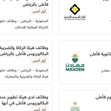
فأعلى بالرياض
أول أمس
السعودية
الرياض
وظائف حكوم
الشركة الوطنية للإسكان
وظائف هيئة الزكاة والضريبة
البكالوريوس فأعلى بالرياض
انوية فأعلى
أول أمس
السعودية
الرياض
وظائف حكوم
معادن
هيئة الزكاة والضريبة والجمارك
م فأعلى
وظائف لدى هيئة تطوير منط
البكالوريوس فأعلى في أبها
أول أمس