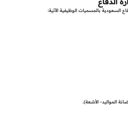
ة الدفاع
ع السعودية بالمسميات الوظيفية الآتية: