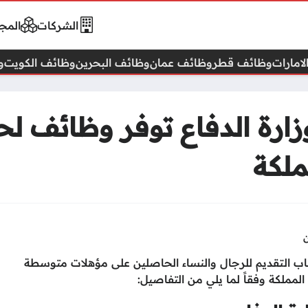
الشركات
المجا
امارات
وظائف قطر
وظائف عمان
وظائف البحرين
وظائف الكويت
و
ارة الدفاع توفر وظائف لحم
لكة
باب التقديم للرجال والنساء الحاصلين على مؤهلات متوسطة
مملكة وفقاً لما يلي من التفاصيل: