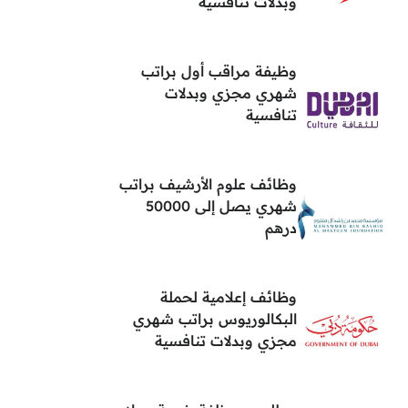
وبدلات تنافسية
وظيفة مراقب أول براتب
شهري مجزي وبدلات
تنافسية
وظائف علوم الأرشيف براتب
شهري يصل إلى 50000
درهم
وظائف إعلامية لحملة
البكالوريوس براتب شهري
مجزي وبدلات تنافسية