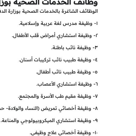
وظائف الخدمات الصحية بوزار
الوظائف الشاغرة بالخدمات الصحية بوزارة الدفا
١- وظيفة مدرس لغة عربية وإسلامية.
٢- وظيفة استشاري أمراض قلب الأطفال.
٣- وظيفة نائب باطنة.
٤- وظيفة طبيب نائب تركيبات أسنان.
٥- وظيفة طبيب نائب أطفال.
٦- وظيفة استشاري الأعصاب.
٧- وظيفة مقيم طب الأسرة والمجتمع.
٨- وظيفة أخصائي تمريض (النساء والولادة- حضانة المواليد- الأشعة).
٩- وظيفة استشاري الميكروبيولوجي والمناعة.
١٠- وظيفة أخصائي علاج وظيفي.