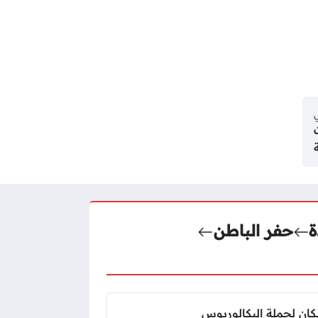
ي
حفر الباطن
كان لحملة البكالوريوس