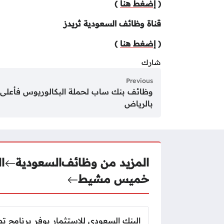
(
إضغط هنا
)
قناة وظائف السعودية ثريدز
(
إضغط هنا
)
شارك
Previous
وظائف بنك ساب لحملة البكالوريوس فأعلى
بالرياض
المزيد من وظائف
السعودية
ا
خميس مشيط
البنك السعودي للاستثمار يوفر برنامج ت