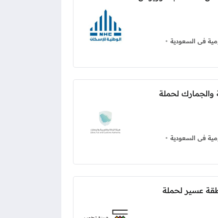
ية فى السعودية
 والجمارك لحملة
ية فى السعودية
قة عسير لحملة