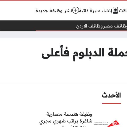
لات
إنشاء سيرة ذاتية
نشر وظيفة جديدة
ظائف مصر
وظائف الاردن
لة الدبلوم فأعلى
الأحدث
وظيفة هندسة معمارية
شاغرة براتب شهري مجزي