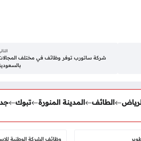
التال
شركة ساتورب توفر وظائف في مختلف المجالات
بالسعودية
لرياض
الطائف
المدينة المنورة
تبوك
جدة
طوير
وظائف الشركة الوطنية للإس