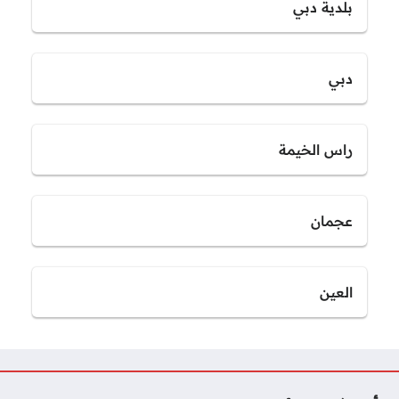
بلدية دبي
دبي
راس الخيمة
عجمان
العين