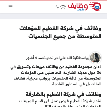
وظائف في شركة الفطيم للمؤهلات
المتوسطة من جميع الجنسيات
بواسطة
آية الله علي
آخر تحديث
منذ 4 أشهر
تعلن
مجموعة الفطيم
عن
وظائف مبيعات وتسويق
في
06 مول مدينة الشارقة للحاصلين على المؤهلات
المتوسطة من كافة الجنسيات برواتب مجزية، فشاهد
التفاصيل في السطور القادمة.
وظائف في شركة الفطيم بالشارقة
تقدم شركة الفطيم فرص عمل في قسم المبيعات
للمؤهلات المتوسطة بالوصف التالي: