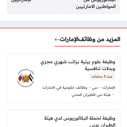
المواطنين الامارتيين
المزيد من وظائف
الإمارات
وظيفة علوم بيئية براتب شهري مجزي
وبدلات تنافسية
منذ 5 ساعات
الإمارات
دبي
وظائف حكومية في الامارات
هيئة دبي للطيران المدني
وظيفة لحملة البكالوريوس لدي هيئة
الطيران بدبي