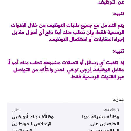
عن التوظيف.
تنبيه:
يتم التعامل مع جميع طلبات التوظيف من خلال القنوات
الرسمية فقط، ولن نطلب منك أبدًا دفع أي أموال مقابل
إجراء المقابلات أو استكمال التوظيف.
تنبيه:
إذا تلقيت أي رسائل أو اتصالات مشبوهة تطلب منك أموالًا
مقابل الوظيفة، يُرجى توخي الحذر والتأكد من التواصل
عبر القنوات الرسمية فقط.
شارك
Previous
التالي
وظائف شركة بوبا
وظائف بنك أبو ظبي
للحاصلين على
الإسلامي للمواطنين
البكالوريوس من
الإماراتيين