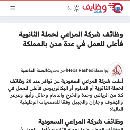
وظائف شركة المراعي لحملة الثانوية
فأعلى للعمل في عدة مدن بالمملكة
بواسطة
Heba Rashed
آخر تحديث
السنة الماضية
أعلنت
شركة المراعي السعودية
عن توافر عدد 28
وظائف
لحملة الثانوية
أو الدبلوم أو البكالوريوس فأعلى للعمل في
كلا من الرياض وجدة والخرج والدمام وحائل وأبها وعرعر
والهفوف وجازان والجبيل وفقا للمسميات الوظيفية
التالية:
وظائف شركة المراعي السعودية
الوظائف المعلن عنها لحملة الثانوية فأعلى للعمل في