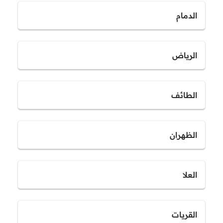
الدمام
الرياض
الطائف
الظهران
العلا
القريات