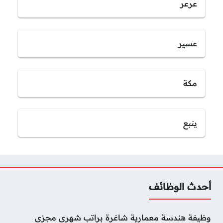
عرعر
عسير
مكة
ينبع
أحدث الوظائف
وظيفة هندسة معمارية شاغرة براتب شهري مجزي