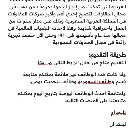
الفردية التى تمكنت من إبراز اسمها بحروف من ذهب فى
مجال المقاولات لتصبح إحدى أهم وأكبر شركات المقاولات
فى المملكة العربية السعودية وذلك على مدار سنوات من
العمل باحترافية شديدة وفقا لأحدث التقنيات العالمية فى
مجالها منذ عام تأسيسها فى ١٩٦٠ وحتى الآن حققت تجربة
رائدة فى مجال المقاولات السعودية
طريقة التقديم:
التقديم متاح من خلال الرابط التالي
من هنا
واذا كانت هذه الوظائف غير ملائمة يمكنكم متابعة
قسم
وظائف السعودية
وظائف بتحديث يومى.
ولمتابعة احدث الوظائف اليومية بتاريخ اليوم يمكنكم
متابعتنا على المنصات التالية:
تليجرام
لينكد ان