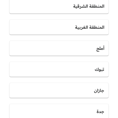
المنطقة الشرقية
المنطقة الغربية
أملج
تبوك
جازان
جدة