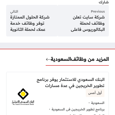
شارك
Previous
التالي
شركة سايت تعلن
شركة الحلول الممتازة
وظائف لحملة
توفر وظائف خدمة
البكالوريوس فاعلى
عملاء لحملة الثانوية
المزيد من وظائف
السعودية
البنك السعودي للاستثمار يوفر برنامج
تطوير الخريجين في عدة مسارات
أول أمس
السعودية
برنامج تطوير الخريجين فى السعودية