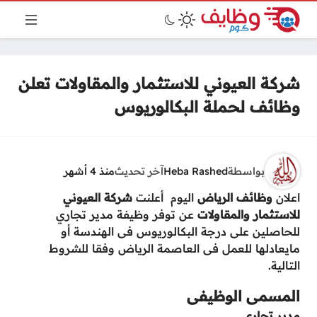
شركة العيوني للاستثمار والمقاولات تعلن
وظائف لحملة البكالوريوس
بواسطة
Heba Rashed
آخر تحديث
منذ 4 أشهر
اعلان
وظائف الرياض
اليوم أعلنت
شركة العيوني
للاستثمار والمقاولات
عن توفر وظيفة مدير تجاري
للحاصلين على درجة البكالوريوس فى الهندسة أو
مايعادلها للعمل فى العاصمة الرياض وفقا للشروط
التالية.
المسمى الوظيفى
مدير تجارى