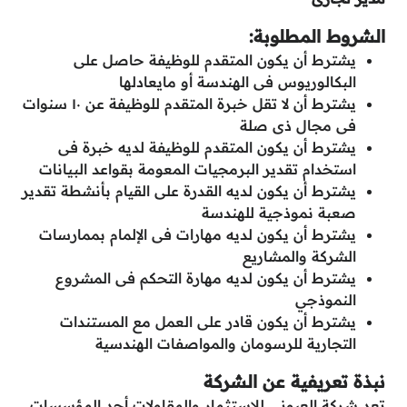
الشروط المطلوبة:
يشترط أن يكون المتقدم للوظيفة حاصل على
البكالوريوس فى الهندسة أو مايعادلها
يشترط أن لا تقل خبرة المتقدم للوظيفة عن ١٠ سنوات
فى مجال ذى صلة
يشترط أن يكون المتقدم للوظيفة لديه خبرة فى
استخدام تقدير البرمجيات المعومة بقواعد البيانات
يشترط أن يكون لديه القدرة على القيام بأنشطة تقدير
صعبة نموذجية للهندسة
يشترط أن يكون لديه مهارات فى الإلمام بممارسات
الشركة والمشاريع
يشترط أن يكون لديه مهارة التحكم فى المشروع
النموذجي
يشترط أن يكون قادر على العمل مع المستندات
التجارية للرسومان والمواصفات الهندسية
نبذة تعريفية عن الشركة
تعد شركة العيوني للاستثمار والمقاولات أحد المؤسسات