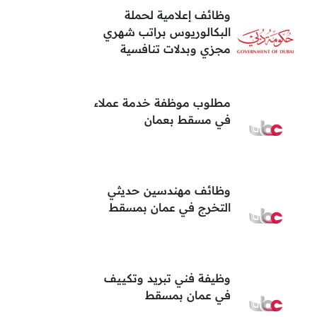
وظائف إعلامية لحملة
البكالوريوس براتب شهري
مجزي وبدلات تنافسية
مطلوب موظفة خدمة عملاء
في مسقط بعمان
وظائف مهندسين حديثي
التخرج في عمان بمسقط
وظيفة فني تبريد وتكييف
في عمان بمسقط