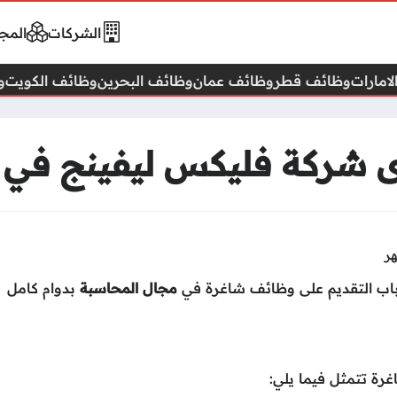
الشركات
المجا
امارات
وظائف قطر
وظائف عمان
وظائف البحرين
وظائف الكويت
و
شركة فليكس ليفينج في ال
باب التقديم على وظائف شاغرة في
مجال المحاسبة
بدوام كامل
ة تتمثل فيما يلي: