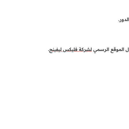
دور.
ال الموقع الرسمي
لشركة فليكس ليفينج
.