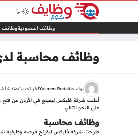
وظائف السعودية
وظائف ال
وظائف محاسبة لدى 
بواسطة
Yasmen Reda
آخر تحديث
منذ 4 أشهر
أعلنت شركة فليكس ليفينج في الأردن عن فتح 
على النحو التالي.
وظائف محاسبة
طرحت شركة فليكس ليفينج فرصة وظيفية شاغر