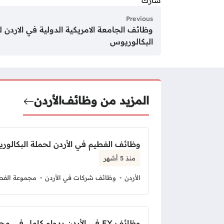
شارك
Previous
وظائف الجامعة الامريكية الدولية في الاردن 
البكالوريوس
المزيد من وظائف
الأردن
وظائف الفطيم في الأردن لحملة البكالور
منذ 5 أشهر
الأردن
وظائف شركات في الأردن
مجموعة الفط
وظائف EY في الأردن بدوام كامل في مجال المالية