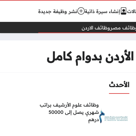
لات
إنشاء سيرة ذاتية
نشر وظيفة جديدة
ظائف مصر
وظائف الاردن
أردن بدوام كامل
الأحدث
وظائف علوم الأرشيف براتب
شهري يصل إلى 50000
درهم