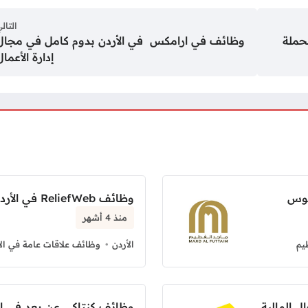
التال
لحملة
وظائف في ارامكس في الأردن بدوم كامل في مجال
إدارة الأعمال
يوس
وظائف ReliefWeb في الأردن بدوام كامل
منذ 4 أشهر
يم
الأردن
وظائف علاقات عامة في الأ
وظائف كنتاكي عن بعد في ا