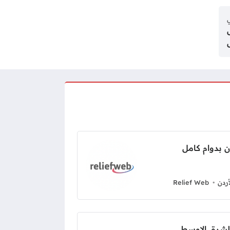
ي
ردن
Relief Web
لشرق الاوسط