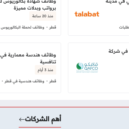
ي في مدينة
وظائف شهادة بكالوريوس ل
برواتب وبدلات مميزة
منذ 20 ساعة
لبات
قطر
وظائف لحملة البكالوريوس 
 في شركة
وظائف هندسة معمارية في شر
تنافسية
منذ 3 أيام
قطر
وظائف هندسية في قطر
أهم الشركات