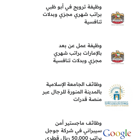
وظيفة ترويج في أبو ظبي
براتب شهري مجزي وبدلات
تنافسية
وظيفة عمل عن بعد
بالإمارات براتب شهري
مجزي وبدلات تنافسية
وظائف الجامعة الإسلامية
بالمدينة المنورة للرجال عبر
منصة قدرات
وظائف ماجستير أمن
سيبراني في شركة جوجل
براتب 50,000 ريال قطري