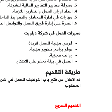
معرفة معايير التقارير المالية للشركة.
اعداد اوراق العمل والتقارير اللازمة.
مهارات في ادارة المخاطر والضوابط الداخلي
القدرة على إدارة فريق العمل والتواصل الدائ
مميزات العمل في شركة ديلويت
فرص مهنية للعمل فريدة.
توفر برامج تطوير مهنية.
رواتب مجزية.
العمل في بيئة تحفز على الابتكار.
طريقة التقديم
تم الاعلان عن فتح باب التوظيف للعمل في شركة
المطلوب
التقديم السريع