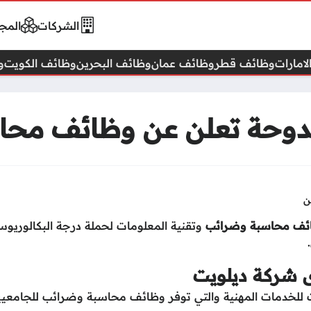
الشركات
المجا
امارات
وظائف قطر
وظائف عمان
وظائف البحرين
وظائف الكويت
و
لدوحة تعلن عن وظائف مح
ن
ئف محاسبة وضرائب
وتقنية المعلومات لحملة درجة البكالوريو
 شركة ديلويت
للخدمات المهنية والتي توفر وظائف محاسبة وضرائب للجامعي