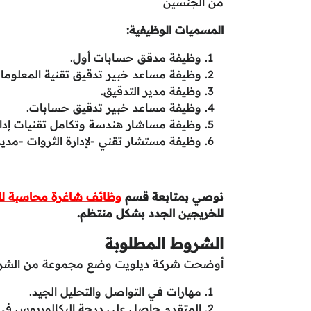
من الجنسين
المسميات الوظيفية:
وظيفة مدقق حسابات أول.
وظيفة مساعد خبير تدقيق تقنية المعلوما
وظيفة مدير التدقيق.
وظيفة مساعد خبير تدقيق حسابات.
وظيفة مساشار هندسة وتكامل تقنيات إدارة
وظيفة مستشار تقني -لإدارة الثروات -مدير
نوصي بمتابعة قسم
وظائف شاغرة محاسبة لل
للخريجين الجدد بشكل منتظم.
الشروط المطلوبة
أوضحت شركة ديلويت وضع مجموعة من الشروط ا
مهارات في التواصل والتحليل الجيد.
المتقدم حاصل على درجة البكالوريوس في ا