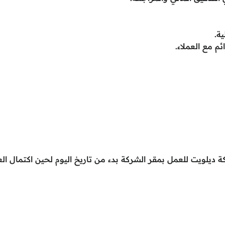
ة.
م مع العملاء.
 ديلويت للعمل بمقر الشركة بدء من تاريخ اليوم لحين اكتمال الع