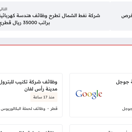
التال
 فرص
شركة نفط الشمال تطرح وظائف هندسة كهربائية
براتب 35000 ريال قطري
ة جوجل
وظائف شركة تكنيب للبترول 
مدينة رأس لفان
منذ 17 ساعة
جوجل
قطر
وظائف لحملة البكالوريوس 