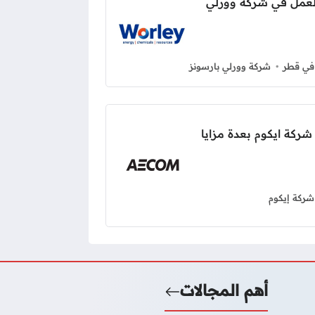
لعمل في شركة وورلي
في قطر
شركة وورلي بارسونز
كة ايكوم بعدة مزايا
شركة إيكوم
أهم المجالات