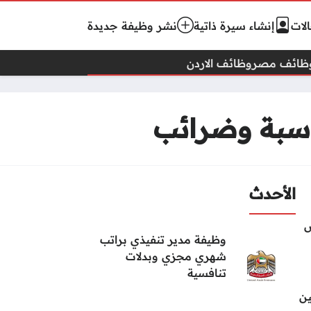
لات
إنشاء سيرة ذاتية
نشر وظيفة جديدة
ظائف مصر
وظائف الاردن
اسبة وضرائب
الأحدث
س
وظيفة مدير تنفيذي براتب
شهري مجزي وبدلات
تنافسية
ين