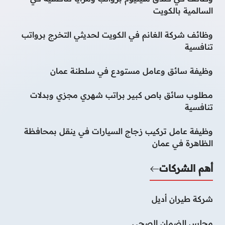
السالمية بالكويت
وظائف شركة الغانم في الكويت لحديثي التخرج برواتب
تنافسية
وظيفة سائق وعامل مستودع في سلطنة عمان
مطلوب سائق باص كبير براتب شهري مجزي وبدلات
تنافسية
وظيفة عامل تركيب زجاج السيارات في ينقل بمحافظة
الظاهرة في عمان
أهم الشركات
شركة طيران أديل
مجلس الضمان الصحي