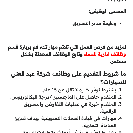
المسمى الوظيفي:
وظيفة مدير التسويق.
لمزيد من فرص العمل التي تلائم مهاراتك، قم بزيارة قسم
وظائف ادارية للنساء
وتابع الوظائف المحدثة بشكل
مستمر.
ما شروط التقديم على وظائف شركة عبد الغني
للسيارات؟
يشترط توفر خبرة لا تقل عن 15 عام.
المتقدم حاصل على الماجستير /درجة البكالوريوس.
المتقدم خبرة في عمليات التفاوض والتسويق
الرقمية.
مهارات في قيادة الحملات التسويقية بهدف تعزيز
العلاماة التجارية.
يشترط توفر خبرة في أبحاث وتحليلات السوق