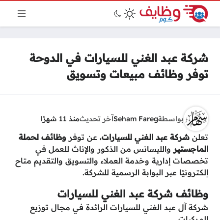
شركة عبد الغني للسيارات في الدوحة
توفر وظائف مبيعات وتسويق
بواسطة
Seham Fareg
آخر تحديث
منذ 11 شهرًا
تعلن
شركة عبد الغني للسيارات
، عن توفر
وظائف لحملة
الماجستير
والليسانس من الذكور والإناث للعمل في
تخصصات إدارية وخدمة العملاء والتسويق والتقديم متاح
إلكترونيًا عبر البوابة الرسمية للشركة.
وظائف شركة عبد الغني للسيارات
شركة آل عبد الغني للسيارات الرائدة في مجال توزيع
المركبات