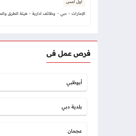
أول أمس
الإمارات
دبي
وظائف ادارية
هيئة الطرق وال
فرص عمل فى
أبوظبي
بلدية دبي
عجمان