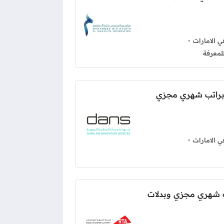
 الامارات
لمعرفة
براتب شهري مجزي
 الامارات
ب شهري مجزي وبدلات