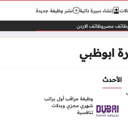
لات
إنشاء سيرة ذاتية
نشر وظيفة جديدة
ظائف مصر
وظائف الاردن
ة ابوظبي
الأحدث
وظيفة مراقب أول براتب
شهري مجزي وبدلات
تنافسية