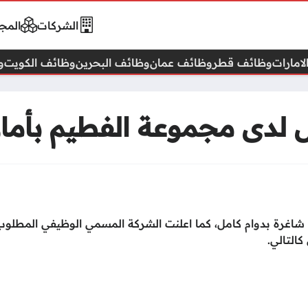
الشركات
المجا
امارات
وظائف قطر
وظائف عمان
وظائف البحرين
وظائف الكويت
و
لدى مجموعة الفطيم بأمار
 شاغرة بدوام كامل، كما اعلنت الشركة المسمي الوظيفي المطلوب
التالي.