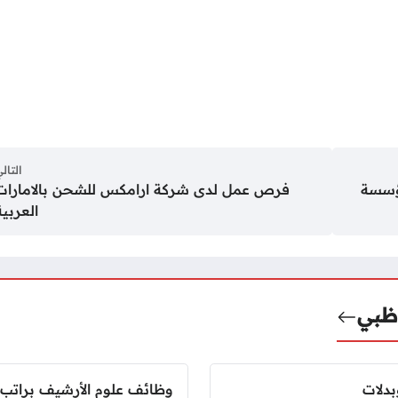
التال
مؤسسة
فرص عمل لدى شركة ارامكس للشحن بالامارات
العربية
ظبي
دلات