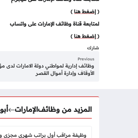
(
إضغط هنا
)
لمتابعة قناة وظائف الإمارات على واتساب
(
إضغط هنا
)
شارك
Previous
وظائف إدارية لمواطني دولة الامارات لدى 
الأوقاف وإدارة أموال القصر
المزيد من وظائف
الإمارات
أبو
وظيفة مراقب أول براتب شهري مجزي وب