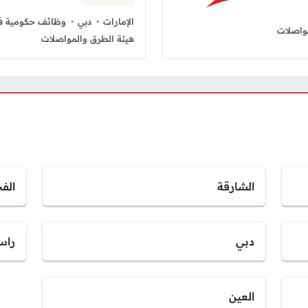
الإمارات
دبي
وظائف حكومية في
مواصلات
هيئة الطرق والمواصلات
الشارقة
الف
دبي
راس
العين