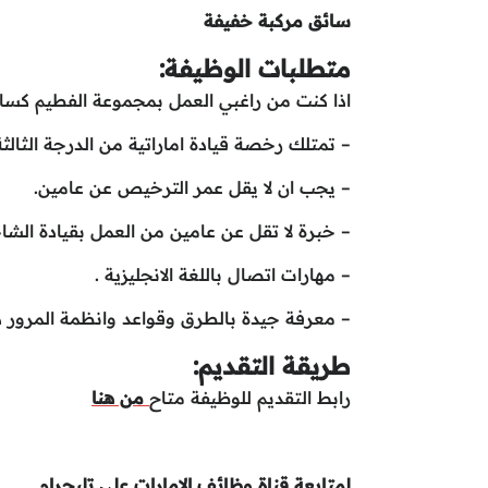
سائق مركبة خفيفة
متطلبات الوظيفة:
اذا كنت من راغبي العمل بمجموعة الفطيم كسائق
– تمتلك رخصة قيادة اماراتية من الدرجة الثالثة،
– يجب ان لا يقل عمر الترخيص عن عامين.
– خبرة لا تقل عن عامين من العمل بقيادة الشا
– مهارات اتصال باللغة الانجليزية .
– معرفة جيدة بالطرق وقواعد وانظمة المرور دا
طريقة التقديم:
رابط التقديم للوظيفة متاح
من هنا
لمتابعة قناة وظائف الإمارات على تليجرام