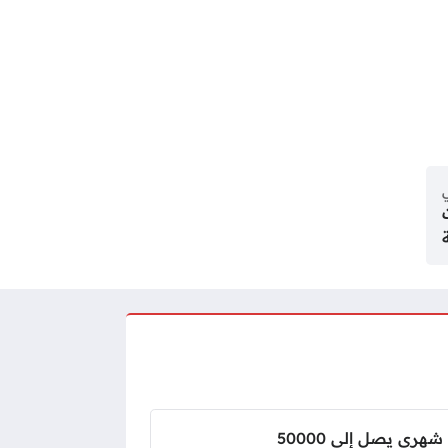
ي
وظائف علوم الأرشيف براتب شهري يصل إلى 50000