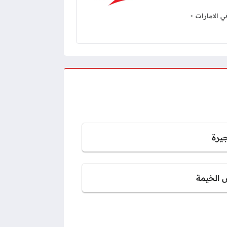
 الامارات
جيرة
 الخيمة