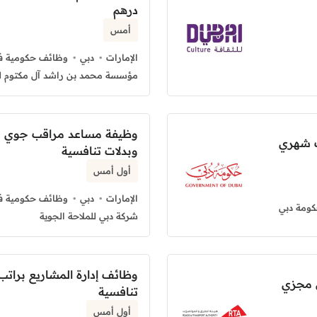
درهم
أمس
الإمارات
دبي
وظائف حكومية في
مؤسسة محمد بن راشد آل مكتوم ل
وظيفة مساعد مراقب جوي 
ب شهري
وبدلات تنافسية
أول أمس
الإمارات
دبي
وظائف حكومية في
ومة دبي
شركة دبي للملاحة الجوية
وظائف إدارة المشاريع برات
ي مجزي
تنافسية
أول أمس