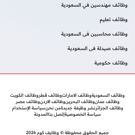
وظائف مهندسين في السعودية
وظائف تعليم
وظائف محاسبين فى السعودية
وظائف صيدلة فى السعودية
وظائف حكومية
وظائف السعودية
وظائف الامارات
وظائف قطر
وظائف الكويت
وظائف عمان
وظائف البحرين
وظائف الاردن
وظائف مصر
وظائف الجزائر
نشر وظيفة جديدة
من نحن
سياسة الإستخدام
سياسة الخصوصية
إتصل بنا
المدونة
جميع الحقوق محفوظة © وظايف كوم 2026