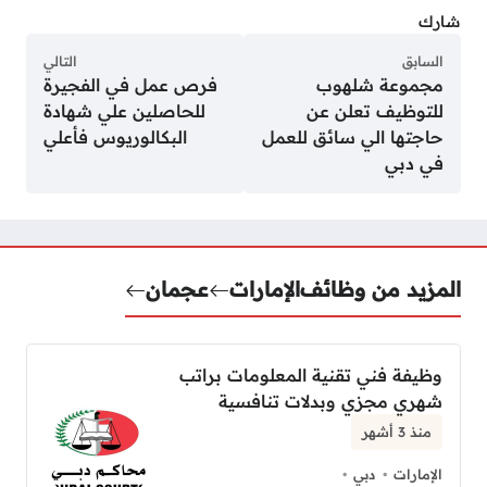
شارك
السابق
التالي
مجموعة شلهوب
فرص عمل في الفجيرة
للتوظيف تعلن عن
للحاصلين علي شهادة
حاجتها الي سائق للعمل
البكالوريوس فأعلي
في دبي
المزيد من وظائف
الإمارات
عجمان
وظيفة فني تقنية المعلومات براتب
شهري مجزي وبدلات تنافسية
منذ 3 أشهر
الإمارات
دبي