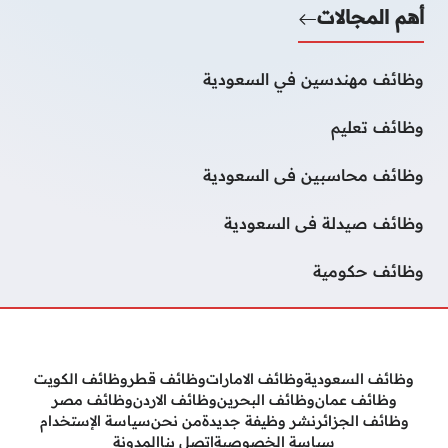
أهم المجالات
وظائف مهندسين في السعودية
وظائف تعليم
وظائف محاسبين فى السعودية
وظائف صيدلة فى السعودية
وظائف حكومية
وظائف السعودية
وظائف الامارات
وظائف قطر
وظائف الكويت
وظائف عمان
وظائف البحرين
وظائف الاردن
وظائف مصر
وظائف الجزائر
نشر وظيفة جديدة
من نحن
سياسة الإستخدام
سياسة الخصوصية
إتصل بنا
المدونة