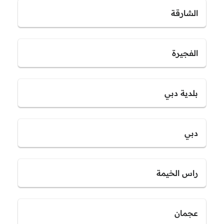
الشارقة
الفجيرة
بلدية دبي
دبي
راس الخيمة
عجمان