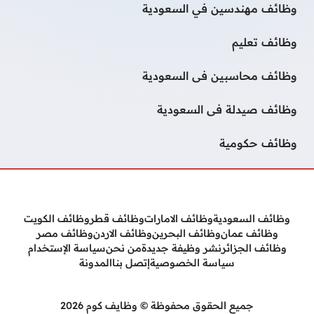
وظائف مهندسين في السعودية
وظائف تعليم
وظائف محاسبين فى السعودية
وظائف صيدلة فى السعودية
وظائف حكومية
وظائف السعودية
وظائف الامارات
وظائف قطر
وظائف الكويت
وظائف عمان
وظائف البحرين
وظائف الاردن
وظائف مصر
وظائف الجزائر
نشر وظيفة جديدة
من نحن
سياسة الإستخدام
سياسة الخصوصية
إتصل بنا
المدونة
جميع الحقوق محفوظة © وظايف كوم 2026