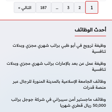
صفحات:
1
2
3
…
187
التالي »
أحدث الوظائف
وظيفة ترويج في أبو ظبي براتب شهري مجزي وبدلات
تنافسية
وظيفة عمل عن بعد بالإمارات براتب شهري مجزي وبدلات
تنافسية
وظائف الجامعة الإسلامية بالمدينة المنورة للرجال عبر
منصة قدرات
وظائف ماجستير أمن سيبراني في شركة جوجل براتب
50,000 ريال قطري شهريا