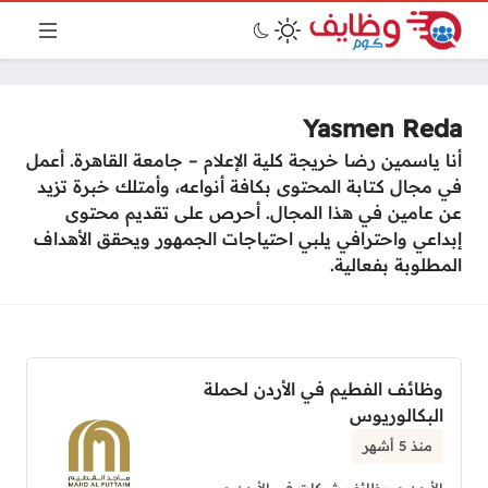
Yasmen Reda
أنا ياسمين رضا خريجة كلية الإعلام – جامعة القاهرة. أعمل
في مجال كتابة المحتوى بكافة أنواعه، وأمتلك خبرة تزيد
عن عامين في هذا المجال. أحرص على تقديم محتوى
إبداعي واحترافي يلبي احتياجات الجمهور ويحقق الأهداف
المطلوبة بفعالية.
وظائف الفطيم في الأردن لحملة
البكالوريوس
منذ 5 أشهر