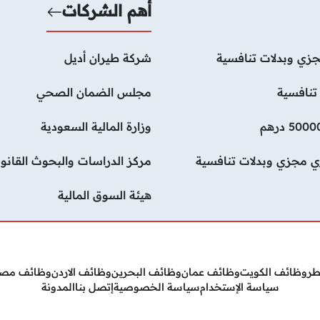
أهم الشركات
زي وبدلات تنافسية
شركة طيران أديل
تنافسية
مجلس الضمان الصحي
وزارة المالية السعودية
ي مجزي وبدلات تنافسية
مركز الدراسات والبحوث القانون
هيئة السوق المالية
طر
وظائف الكويت
وظائف عمان
وظائف البحرين
وظائف الاردن
وظائف مص
سياسة الإستخدام
سياسة الخصوصية
إتصل بنا
المدونة