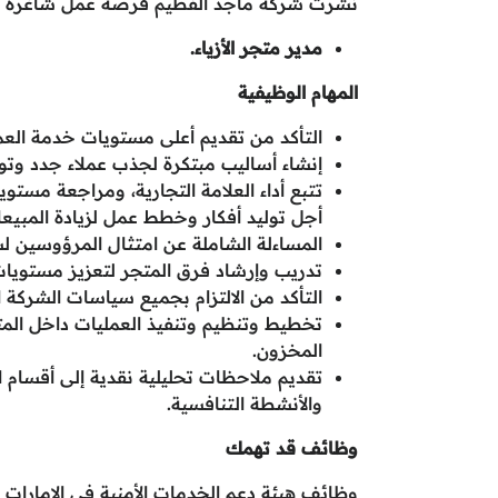
نشرت شركة ماجد الفطيم فرصة عمل شاغرة ب
مدير متجر الأزياء.
المهام الوظيفية
التأكد من تقديم أعلى مستويات خدمة العمل
إنشاء أساليب مبتكرة لجذب عملاء جدد وتوس
تتبع أداء العلامة التجارية، ومراجعة مس
أجل توليد أفكار وخطط عمل لزيادة المبيعات
المساءلة الشاملة عن امتثال المرؤوسين لس
تدريب وإرشاد فرق المتجر لتعزيز مستويات 
التأكد من الالتزام بجميع سياسات الشركة ا
تخطيط وتنظيم وتنفيذ العمليات داخل المتج
المخزون.
تقديم ملاحظات تحليلية نقدية إلى أقسام ا
والأنشطة التنافسية.
وظائف قد تهمك
وظائف هيئة دعم الخدمات الأمنية في الامارات 