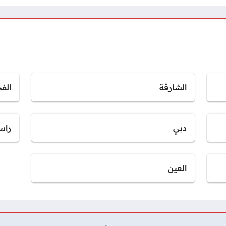
الشارقة
الف
دبي
راس
العين