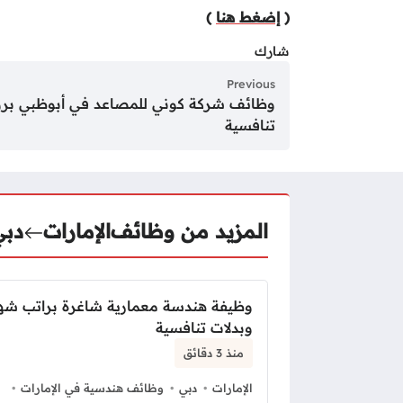
(
إضغط هنا
)
شارك
Previous
وظائف شركة كوني للمصاعد في أبوظبي برو
تنافسية
المزيد من وظائف
الإمارات
دبي
وظيفة هندسة معمارية شاغرة براتب ش
وبدلات تنافسية
منذ 3 دقائق
الإمارات
دبي
وظائف هندسية في الإمارات