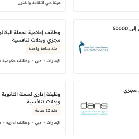
هيئة دبي للثقافة والفنون
وظائف علوم الأرشيف براتب شهري يصل إلى 50000
وظائف إعلامية لحملة البكا
مجزي وبدلات تنافسية
منذ ساعة واحدة
الإمارات
دبي
وظائف حكومية في
 مجزي
وظيفة إداري لحملة الثانوي
وبدلات تنافسية
منذ 12 ساعة
الإمارات
دبي
وظائف ادارية
ه