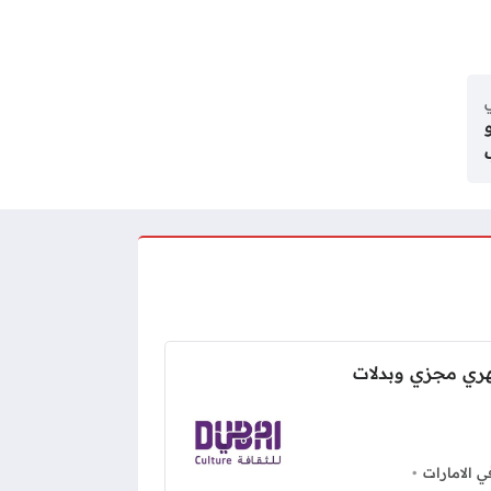
ي
ري مجزي وبدلات
 الامارات