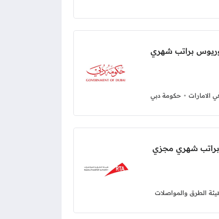
لوريوس براتب شهري
 الامارات
حكومة دبي
ة براتب شهري مجزي
يئة الطرق والمواصلات