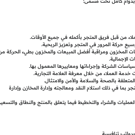
دوام كامل تحت مسمى:
اء من قبل فريق المتجر بأكمله في جميع الأوقات.
يع حركة المرور في المتجر وتعزيز الربحية.
تويات المخزون ومراقبة أفضل المبيعات والمخزون بطيء الحركة من
 الإجمالية.
ياسات الشركة وإجراءاتها ومعاييرها المعمول بها.
خدمة العملاء من خلال معرفة العلامة التجارية.
لمتعلقة بالصحة والسلامة والأمن والامتثال.
ر بما في ذلك استلام النقد ومعالجته وإدارة المخازن وإدارة
لعمليات والشراء والتخطيط فيما يتعلق بالمنتج والنطاق والتسعير
برواتب تنافسية