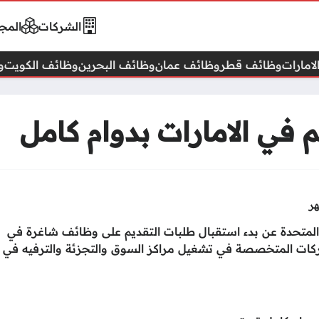
الشركات
المجا
امارات
وظائف قطر
وظائف عمان
وظائف البحرين
وظائف الكويت
و
في الامارات بدوام كامل
 المتحدة عن بدء استقبال طلبات التقديم على وظائف شاغرة في
شركات المتخصصة في تشغيل مراكز السوق والتجزئة والترفيه في