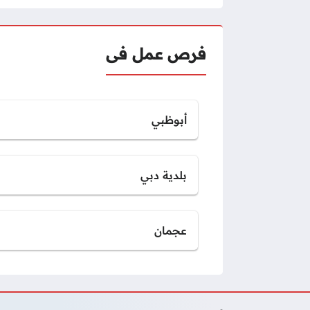
فرص عمل فى
أبوظبي
بلدية دبي
عجمان