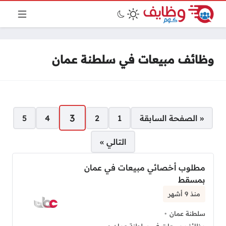
وظائف مبيعات في سلطنة عمان
صفحات:
3
« الصفحة السابقة
1
2
4
5
التالي »
مطلوب أخصائي مبيعات في عمان
بمسقط
منذ 9 أشهر
سلطنة عمان