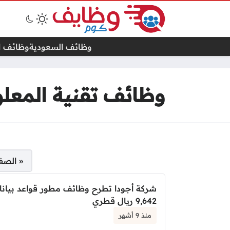
وظائف السعودية
وظائف ال
وظائف تقنية المعل
صفحات:
« الصف
شركة أجودا تطرح وظائف مطور قواعد بيانا
9,642 ريال قطري
منذ 9 أشهر