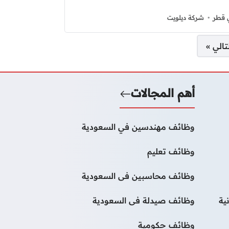
 قطر
شركة ديلويت
تالي »
أهم المجالات
وظائف مهندسين في السعودية
وظائف تعليم
وظائف محاسبين فى السعودية
ية
وظائف صيدلة فى السعودية
وظائف حكومية