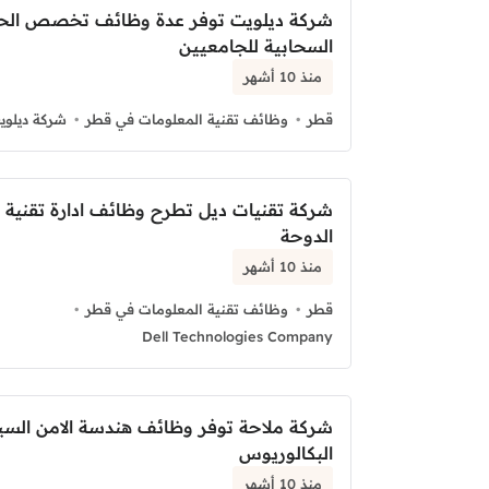
شركة ديلويت توفر عدة وظائف تخصص الح
السحابية للجامعيين
منذ 10 أشهر
قطر
وظائف تقنية المعلومات في قطر
شركة ديلوي
شركة تقنيات ديل تطرح وظائف ادارة تقنية
الدوحة
منذ 10 أشهر
قطر
وظائف تقنية المعلومات في قطر
Dell Technologies Company
شركة ملاحة توفر وظائف هندسة الامن السيب
البكالوريوس
منذ 10 أشهر