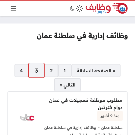
وظائف إدارية في سلطنة عمان
صفحات:
3
« الصفحة السابقة
1
2
4
التالي »
مطلوب موظفة تسجيلات في عمان
دوام فترتين
منذ 9 أشهر
سلطنة عمان
وظائف إدارية في سلطنة عمان