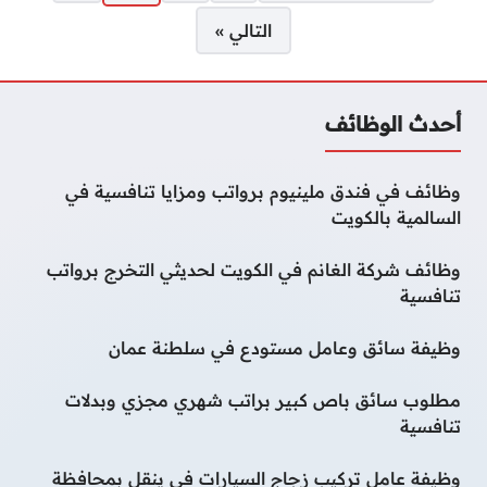
التالي »
أحدث الوظائف
وظائف في فندق ملينيوم برواتب ومزايا تنافسية في
السالمية بالكويت
وظائف شركة الغانم في الكويت لحديثي التخرج برواتب
تنافسية
وظيفة سائق وعامل مستودع في سلطنة عمان
مطلوب سائق باص كبير براتب شهري مجزي وبدلات
تنافسية
وظيفة عامل تركيب زجاج السيارات في ينقل بمحافظة