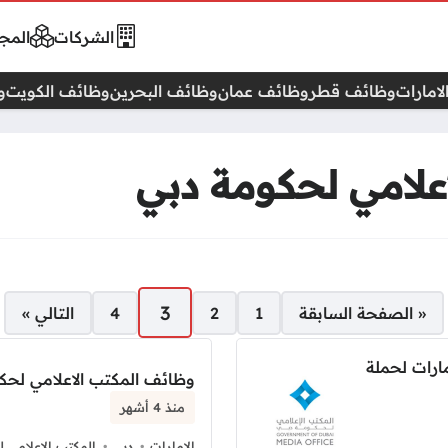
الشركات
المجا
امارات
وظائف قطر
وظائف عمان
وظائف البحرين
وظائف الكويت
و
علامي لحكومة دبي
3
« الصفحة السابقة
1
2
4
التالي »
ارات لحملة
وظائف المكتب الاعلامي لحكو
منذ 4 أشهر
الإمارات
دبي
المكتب الإعلامي 