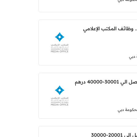
ل ل10000 درهم.. وظائف المكتب الإعلامي
 دبي
توظيف حكومة دبي براتب يصل الي 30001-40000 درهم
لحكومة دبي
وظائف للمواطنين براتب يصل الي 20001-30000