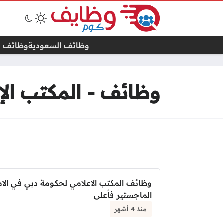
وظائف السعودية
وظائف ال
وظائف - المكتب الإ
صفحات:
وظائف المكتب الاعلامي لحكومة دبي في الام
الماجستير فأعلى
منذ 4 أشهر