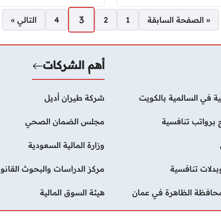
3
« الصفحة السابقة
1
2
4
التالي »
أهم الشركات
ة في السالمية بالكويت
شركة طيران أديل
 برواتب تنافسية
مجلس الضمان الصحي
وزارة المالية السعودية
دلات تنافسية
مركز الدراسات والبحوث القانون
محافظة الظاهرة في عمان
هيئة السوق المالية