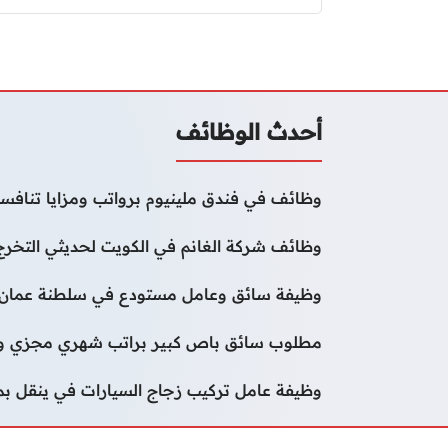
صفحات:
أحدث الوظائف
وظائف في فندق ملينيوم برواتب ومزايا تنافسي
وظائف شركة الغانم في الكويت لحديثي التخرج
وظيفة سائق وعامل مستودع في سلطنة عمان
مطلوب سائق باص كبير براتب شهري مجزي وب
وظيفة عامل تركيب زجاج السيارات في ينقل ب