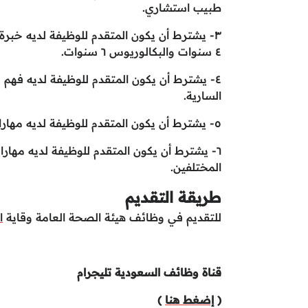
طبيب استشاري.
٣- يشترط أن يكون المتقدم للوظيفة لديه خب
٤ سنوات والبكالوريوس ٦ سنوات.
٤- يشترط أن يكون المتقدم للوظيفة لديه فهم 
السارية.
٥- يشترط أن يكون المتقدم للوظيفة لديه مهارات تحليلية قوية وقادر على اتخاذ قرارات استراتيجية.
٦- يشترط أن يكون المتقدم للوظيفة لديه مها
المختلفين.
طريقة التقديم
للتقديم في وظائف هيئة الصحة العامة وقاية
ا
قناة وظائف السعودية تليجرام
(
إضغط هنا
)