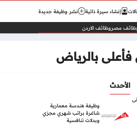
لات
إنشاء سيرة ذاتية
نشر وظيفة جديدة
ظائف مصر
وظائف الاردن
 فأعلى بالرياض
الأحدث
لى
وظيفة هندسة معمارية
شاغرة براتب شهري مجزي
وبدلات تنافسية