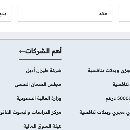
مكة
ينبع
أهم الشركات
زي وبدلات تنافسية
شركة طيران أديل
تنافسية
مجلس الضمان الصحي
وزارة المالية السعودية
ي مجزي وبدلات تنافسية
مركز الدراسات والبحوث القانون
هيئة السوق المالية