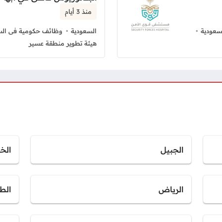
منذ 3 أيام
سعودية
السعودية
وظائف حكومية فى الس
هيئة تطوير منطقة عسير
الجبيل
الخب
الرياض
الط