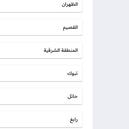
الظهران
القصيم
المنطقة الشرقية
تبوك
حائل
رابغ