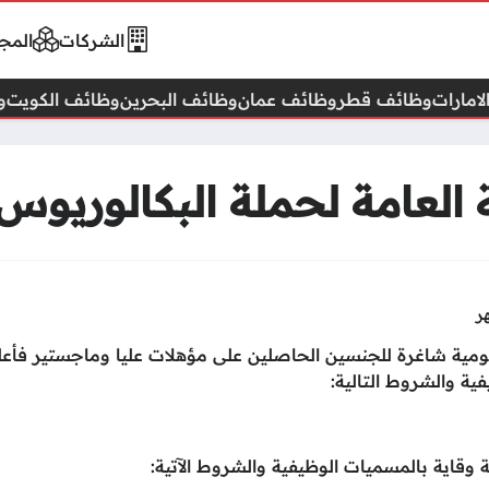
الشركات
المجا
امارات
وظائف قطر
وظائف عمان
وظائف البحرين
وظائف الكويت
و
لعامة لحملة البكالوريوس
كومية شاغرة للجنسين الحاصلين على مؤهلات عليا وماجستير فأع
ية والشروط التالية:
 وقاية بالمسميات الوظيفية والشروط الآتية: