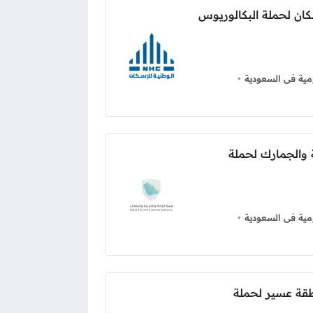
كان لحملة البكالوريوس
ية فى السعودية
 والجمارك لحملة
ية فى السعودية
قة عسير لحملة