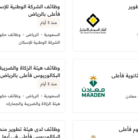
طوير
وظائف الشركة الوطنية للإس
فأعلى بالرياض
منذ 3 أيام
السعودية
الرياض
وظائف حكوم
الشركة الوطنية للإسكان
وظائف هيئة الزكاة والضريبة
البكالوريوس فأعلى بالرياض
انوية فأعلى
منذ 3 أيام
السعودية
الرياض
وظائف حكوم
معادن
هيئة الزكاة والضريبة والجمارك
م فأعلى
وظائف لدى هيئة تطوير منط
البكالوريوس فأعلى في أبها