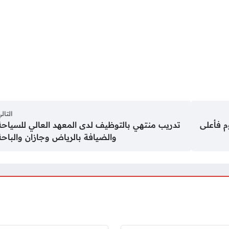
التال
م فأعلى
تدريب منتهي بالتوظيف لدى المعهد العالي للسياحة
والضيافة بالرياض وجازان والباحة