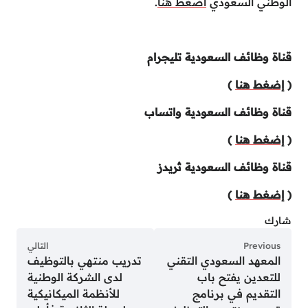
الوطني السعودي
اضغط هنا
.
قناة وظائف السعودية تليجرام
(
إضغط هنا
)
قناة وظائف السعودية واتساب
(
إضغط هنا
)
قناة وظائف السعودية ثريدز
(
إضغط هنا
)
شارك
Previous
التالي
المعهد السعودي التقني
تدريب منتهي بالتوظيف
للتعدين يفتح باب
لدى الشركة الوطنية
التقديم في برنامج
للأنظمة الميكانيكية