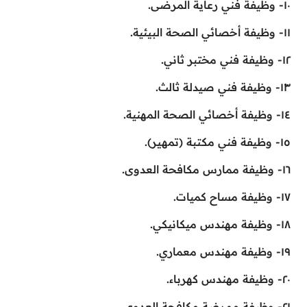
١٠- وظيفة فني رعاية المرضى.
١١- وظيفة أخصائي الصحة البيئية.
١٢- وظيفة فني مختبر ثاني.
١٣- وظيفة فني صيدلة ثالث.
١٤- وظيفة أخصائي الصحة المهنية.
١٥- وظيفة فني مكتبة (تمهير).
١٦- وظيفة ممارس مكافحة العدوى.
١٧- وظيفة مساح كميات.
١٨- وظيفة مهندس ميكانيكي.
١٩- وظيفة مهندس معماري.
٢٠- وظيفة مهندس كهرباء.
٢١- وظيفة ممرضة مكافحة العدوى.