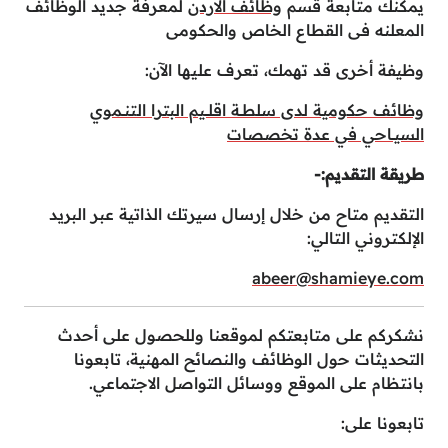
يمكنك متابعة قسم
وظائف الاردن
لمعرفة جديد الوظائف
المعلنه فى القطاع الخاص والحكومى
وظيفة أخرى قد تهمك، تعرف عليها الآن:
وظائف حكومية لدى سلطــة اقلـــيم البترا التنــموي
السيــاحي في عدة تخصصات
طريقة التقديم:-
التقديم متاح من خلال إرسال سيرتك الذاتية عبر البريد
الإلكتروني التالي:
abeer@shamieye.com
نشكركم على متابعتكم لموقعنا وللحصول على أحدث
التحديثات حول الوظائف والنصائح المهنية، تابعونا
بانتظام على الموقع ووسائل التواصل الاجتماعي.
تابعونا على: