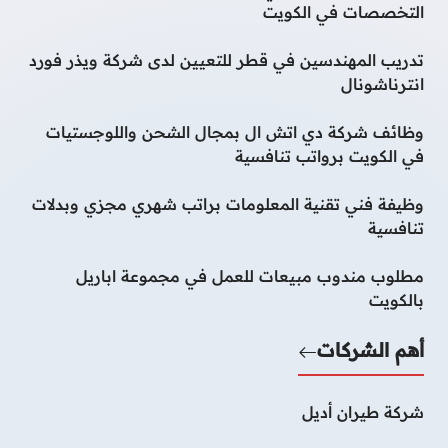
التخصصات في الكويت
تدريب المهندسين في قطر للتعيين لدى شركة ويذر فورد
انترناشونال
وظائف شركة دي اتش ال بمجال الشحن واللوجستيات
في الكويت برواتب تنافسية
وظيفة فني تقنية المعلومات براتب شهري مجزي وبدلات
تنافسية
مطلوب مندوب مبيعات للعمل في مجموعة اباريل
بالكويت
أهم الشركات
شركة طيران أديل