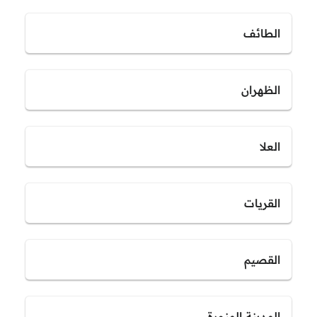
الطائف
الظهران
العلا
القريات
القصيم
المدينة المنورة