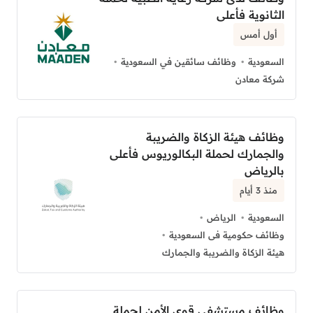
الثانوية فأعلى
أول أمس
السعودية
وظائف سائقين في السعودية
شركة معادن
وظائف هيئة الزكاة والضريبة
والجمارك لحملة البكالوريوس فأعلى
بالرياض
منذ 3 أيام
السعودية
الرياض
وظائف حكومية فى السعودية
هيئة الزكاة والضريبة والجمارك
وظائف مستشفى قوى الأمن لحملة