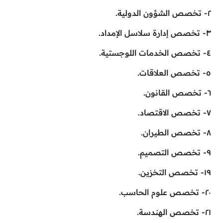
٢- تخصص الشؤون الدولية.
٣- تخصص إدارة سلاسل الإمداد.
٤- تخصص الخدمات اللوجستية.
٥- تخصص العلاقات.
٦- تخصص القانون.
٧- تخصص الاقتصاد.
٨- تخصص الطيران.
٩- تخصص التصميم.
١٩- تخصص التخزين.
٢٠- تخصص علوم الحاسب.
٢١- تخصص الهندسة.