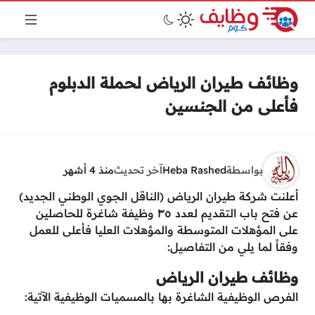
وظائف طيران الرياض لحملة الدبلوم
فأعلى من الجنسين
بواسطة
Heba Rashed
آخر تحديث
منذ 4 أشهر
أعلنت شركة طيران الرياض (الناقل الجوي الوطني الجديد)
عن فتح باب التقديم لعدد ٣٥ وظيفة شاغرة للحاصلين
على المؤهلات المتوسطة والمؤهلات العليا فأعلى للعمل
وفقاً لما يلي من التفاصيل:
وظائف طيران الرياض
الفرص الوظيفية الشاغرة بها بالمسميات الوظيفية الآتية: