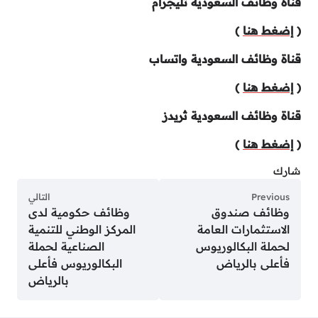
قناة وظائف السعودية تليجرام
(
إضغط هنا
)
قناة وظائف السعودية واتساب
(
إضغط هنا
)
قناة وظائف السعودية ثريدز
(
إضغط هنا
)
شارك
Previous
التالي
وظائف صندوق
وظائف حكومية لدى
الاستثمارات العامة
المركز الوطني للتنمية
لحملة البكالوريوس
الصناعية لحملة
فأعلى بالرياض
البكالوريوس فأعلى
بالرياض