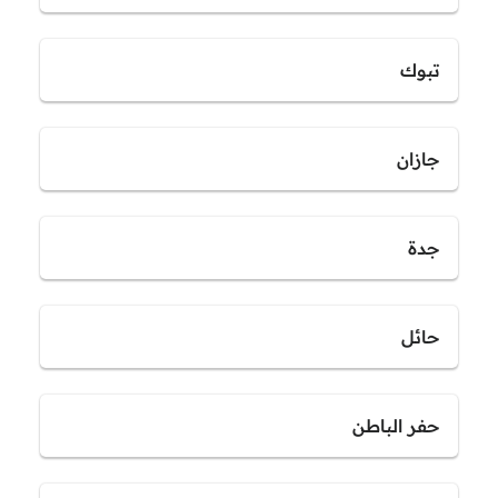
تبوك
جازان
جدة
حائل
حفر الباطن