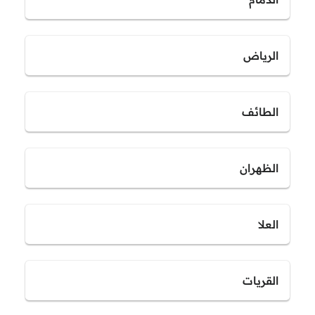
الرياض
الطائف
الظهران
العلا
القريات