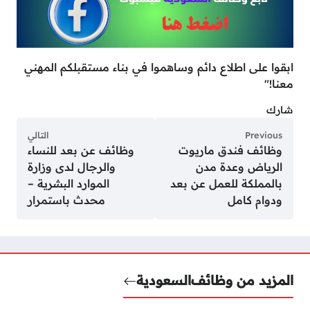
ابقوا على اطلاع دائم وساهموا في بناء مستقبلكم المهني
معنا!"
شارك
Previous
التالي
وظائف فندق ماريوت
وظائف عن بعد للنساء
الرياض وعدة مدن
والرجال لدى وزارة
بالمملكة للعمل عن بعد
الموارد البشرية –
ودوام كامل
محدث باستمرار
المزيد من وظائف
السعودية