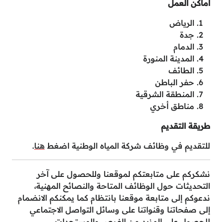
أماكن العمل
الرياض
جدة
الدمام
المدينة المنورة
الطائف
حفر الباطن
المنطقة الشرقية
مناطق أخري
طريقة التقديم
للتقديم في وظائف شركة المياه الوطنية اضغط
هنا
.
نشكركم على متابعتكم لموقعنا وللحصول على آخر
التحديثات حول الوظائف المتاحة والنصائح المهنية،
ندعوكم إلى متابعة موقعنا بانتظام كما يمكنكم الانضمام
إلى صفحاتنا وقنواتنا على وسائل التواصل الاجتماعي
للحصول على المزيد من الفرص والمستجدات.